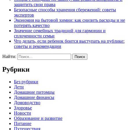
защитить свои права
Безопасные способы хранения сбережений: советы
экспертов
Экономия на бытовой химии: как снизить расходы и не
потерять качество
Значение семейных традиций для гармонии и
сплоченности семьи
Что делать, если ребенок боится выступать на публике:
советы и рекомендации
Найти:
Рубрики
Без рубрики
Дети
Домашние питомцы
Домашние финансы
Домоводство
Здоровье
Новости
Образование и развитие
Питание
Путешествия