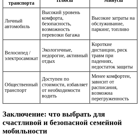
Плюсы
Минусы
транспорта
Высокий уровень
комфорта,
Высокие затраты на
Личный
безопасность,
обслуживание,
автомобиль
возможность
паркинг, топливо
перевозки багажа
Короткие
Экологичные,
дистанции, риск
Велосипед /
недорогие, активный
травм при
электросамокат
отдых
падениях,
недостаток защиты
Менее комфортен,
Доступен по
зависит от
Общественный
стоимости, избавляет
расписания,
транспорт
от необходимости
возможна
водить
перегруженность
Заключение: что выбрать для
счастливой и безопасной семейной
мобильности