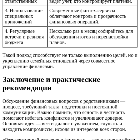
ответственных
ведет учет, кто контролирует платежи.
3. Использование
Современные финтех-сервисы
специальных
облегчают контроль и прозрачность
приложений
финансовых операций.
4. Регулярные
Несколько раз в месяц собирайтесь для
встречи и ревизия
обсуждения итогов и перенастройки
бюджета
планов.
Такой подход способствует не только выполнению целей, но и
укреплению семейных отношений через совместное
управление финансами.
Заключение и практические
рекомендации
Обсуждение финансовых вопросов с родственниками —
процесс, требующий такта, подготовки и постоянной
коммуникации. Важно помнить, что ясность и честность
помогают избегать конфликтов и увеличивают доверие.
Основная идея — вести диалог с уважением, слушать и
находить компромиссы, исходя из интересов всех сторон.
«Результативный разговор о финансах — это не только обмен