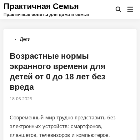
Перейти
Практичная Семья
Гла
к
Открыть
Практичные советы для дома и семьи
ме
поиск
содержимому
Опубликовано
Дети
в
Возрастные нормы
экранного времени для
детей от 0 до 18 лет без
вреда
18.06.2025
Современный мир трудно представить без
электронных устройств: смартфонов,
планшетов, телевизоров и компьютеров.