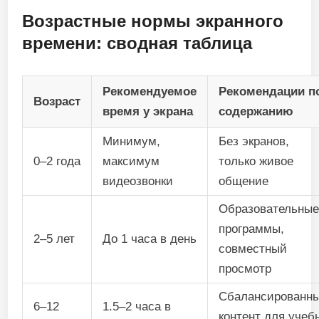
Возрастные нормы экранного
времени: сводная таблица
Рекомендуемое
Рекомендации п
Возраст
время у экрана
содержанию
Минимум,
Без экранов,
0–2 года
максимум
только живое
видеозвонки
общение
Образовательны
программы,
2–5 лет
До 1 часа в день
совместный
просмотр
Сбалансированн
6–12
1.5–2 часа в
контент для учеб