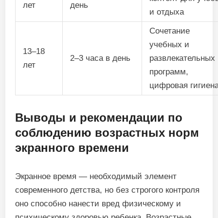
лет
день
и отдыха
Сочетание
учебных и
13–18
2–3 часа в день
развлекательных
лет
программ,
цифровая гигиен
Выводы и рекомендации по
соблюдению возрастных норм
экранного времени
Экранное время — необходимый элемент
современного детства, но без строгого контроля
оно способно нанести вред физическому и
психическому здоровью ребенка. Возрастные