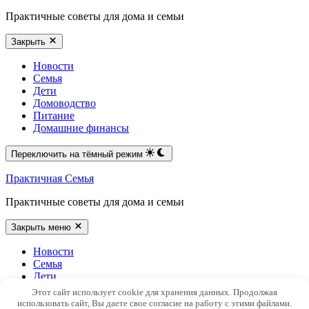
Практичные советы для дома и семьи
Закрыть
Новости
Семья
Дети
Домоводство
Питание
Домашние финансы
Переключить на тёмный режим
Практичная Семья
Практичные советы для дома и семьи
Закрыть меню
Новости
Семья
Дети
Домоводство
Этот сайт использует cookie для хранения данных. Продолжая
Питание
использовать сайт, Вы даете свое согласие на работу с этими файлами.