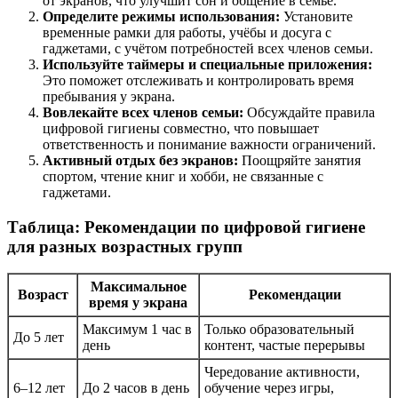
от экранов, что улучшит сон и общение в семье.
Определите режимы использования:
Установите
временные рамки для работы, учёбы и досуга с
гаджетами, с учётом потребностей всех членов семьи.
Используйте таймеры и специальные приложения:
Это поможет отслеживать и контролировать время
пребывания у экрана.
Вовлекайте всех членов семьи:
Обсуждайте правила
цифровой гигиены совместно, что повышает
ответственность и понимание важности ограничений.
Активный отдых без экранов:
Поощряйте занятия
спортом, чтение книг и хобби, не связанные с
гаджетами.
Таблица: Рекомендации по цифровой гигиене
для разных возрастных групп
Максимальное
Возраст
Рекомендации
время у экрана
Максимум 1 час в
Только образовательный
До 5 лет
день
контент, частые перерывы
Чередование активности,
6–12 лет
До 2 часов в день
обучение через игры,