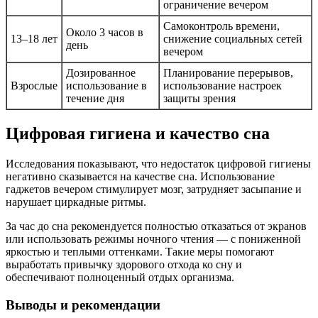
ограничение вечером
Самоконтроль времени,
Около 3 часов в
13–18 лет
снижение социальных сетей
день
вечером
Дозированное
Планирование перерывов,
Взрослые
использование в
использование настроек
течение дня
защиты зрения
Цифровая гигиена и качество сна
Исследования показывают, что недостаток цифровой гигиены
негативно сказывается на качестве сна. Использование
гаджетов вечером стимулирует мозг, затрудняет засыпание и
нарушает циркадные ритмы.
За час до сна рекомендуется полностью отказаться от экранов
или использовать режимы ночного чтения — с пониженной
яркостью и теплыми оттенками. Такие меры помогают
выработать привычку здорового отхода ко сну и
обеспечивают полноценный отдых организма.
Выводы и рекомендации