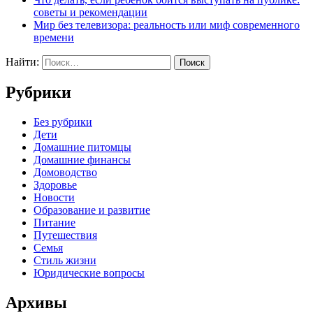
советы и рекомендации
Мир без телевизора: реальность или миф современного
времени
Найти:
Рубрики
Без рубрики
Дети
Домашние питомцы
Домашние финансы
Домоводство
Здоровье
Новости
Образование и развитие
Питание
Путешествия
Семья
Стиль жизни
Юридические вопросы
Архивы