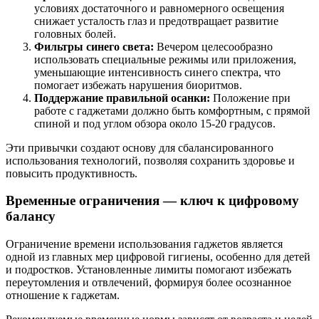
условиях достаточного и равномерного освещения
снижает усталость глаз и предотвращает развитие
головных болей.
Фильтры синего света:
Вечером целесообразно
использовать специальные режимы или приложения,
уменьшающие интенсивность синего спектра, что
помогает избежать нарушения биоритмов.
Поддержание правильной осанки:
Положение при
работе с гаджетами должно быть комфортным, с прямой
спиной и под углом обзора около 15-20 градусов.
Эти привычки создают основу для сбалансированного
использования технологий, позволяя сохранить здоровье и
повысить продуктивность.
Временные ограничения — ключ к цифровому
балансу
Ограничение времени использования гаджетов является
одной из главных мер цифровой гигиены, особенно для детей
и подростков. Установленные лимиты помогают избежать
переутомления и отвлечений, формируя более осознанное
отношение к гаджетам.