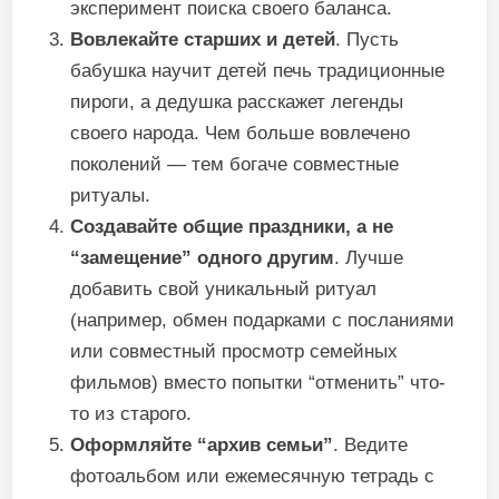
эксперимент поиска своего баланса.
Вовлекайте старших и детей
. Пусть
бабушка научит детей печь традиционные
пироги, а дедушка расскажет легенды
своего народа. Чем больше вовлечено
поколений — тем богаче совместные
ритуалы.
Создавайте общие праздники, а не
“замещение” одного другим
. Лучше
добавить свой уникальный ритуал
(например, обмен подарками с посланиями
или совместный просмотр семейных
фильмов) вместо попытки “отменить” что-
то из старого.
Оформляйте “архив семьи”
. Ведите
фотоальбом или ежемесячную тетрадь с