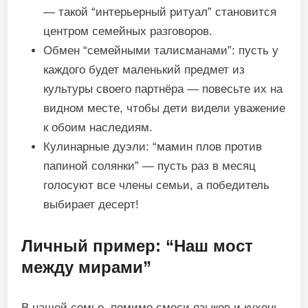
— такой “интерьерный ритуал” становится
центром семейных разговоров.
Обмен “семейными талисманами”: пусть у
каждого будет маленький предмет из
культуры своего партнёра — повесьте их на
видном месте, чтобы дети видели уважение
к обоим наследиям.
Кулинарные дуэли: “мамин плов против
папиной солянки” — пусть раз в месяц
голосуют все члены семьи, а победитель
выбирает десерт!
Личный пример: “Наш мост
между мирами”
В нашей семье, помимо смеси языков и кухонь,