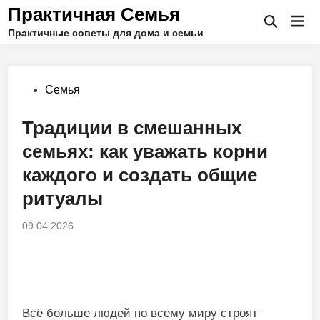
Перейти
Практичная Семья
Гла
к
Открыть
Практичные советы для дома и семьи
ме
поиск
содержимому
Опубликовано
Семья
в
Традиции в смешанных
семьях: как уважать корни
каждого и создать общие
ритуалы
09.04.2026
Всё больше людей по всему миру строят