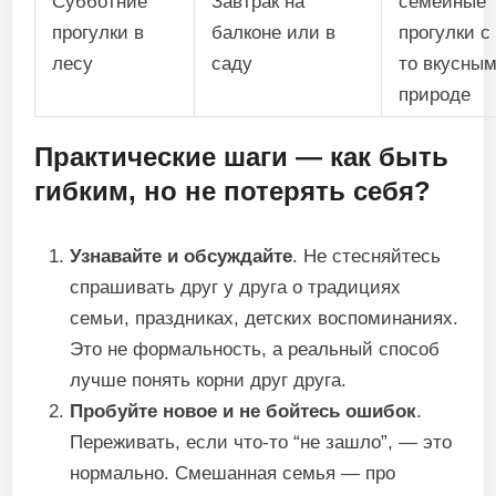
Субботние
Завтрак на
семейные
прогулки в
балконе или в
прогулки с
лесу
саду
то вкусным
природе
Практические шаги — как быть
гибким, но не потерять себя?
Узнавайте и обсуждайте
. Не стесняйтесь
спрашивать друг у друга о традициях
семьи, праздниках, детских воспоминаниях.
Это не формальность, а реальный способ
лучше понять корни друг друга.
Пробуйте новое и не бойтесь ошибок
.
Переживать, если что-то “не зашло”, — это
нормально. Смешанная семья — про