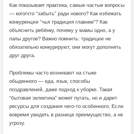
Как показывает практика, самые частые вопросы
— кого/что “забыть” ради нового? Как избежать
конкуренции “чья традиция главнее”? Как
объяснить ребёнку, почему у мамы одно, а у
папы другое? Важно помнить: традиции не
обязательно конкурируют, они могут дополнять
друг друга.
Проблемы часто возникают на стыке
обыденного — еда, язык, способы
поздравлений, даже подход к уборке. Такая
“бытовая эклектика” может пугать, но и дарит
ресурсы для создания чего-то особенного. Если
вовремя увидеть в разнице преимущество, а не
угрозу.