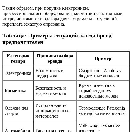
Таким образом, при покупке электроники,
профессионального оборудования, косметики с активными
ингредиентами или одежды для экстремальных условий
переплата зачастую оправдана.
Таблица: Примеры ситуаций, когда бренд
предпочтителен
Категория
Причина выбора
Пример
товара
бренда
Надежность и
Смартфоны Apple vs
Электроника
поддержка
бюджетные аналоги
Кремы известных
Безопасность и
Косметика
фармбрендов vs
эффективность
неизвестные марки
Использование
Одежда для
Термоодежда Patagonia
инновационных
спорта
vs недорогие варианты
материалов
Volkswagen vs менее
Автомобили
Гарантия и сервис
известные