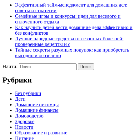
Эффективный тайм-менеджмент для домашних дел:
советы и стратегии
Семейные игры и конкурсы: идеи для веселого и
сплоченного отдыха
Как научить детей вести домашние дела эффективно и
без конфликтов
Лучшие народные средства от сезонных болезней:
проверенные рецепты и с
Тайные секреты разумных покупок: как приобретать
выгодно и осознанно
Найти:
Рубрики
Без рубрики
Дети
Домашние питомцы
Домашние финансы
Домоводство
Здоровье
Новости
Образование и развитие
Питание