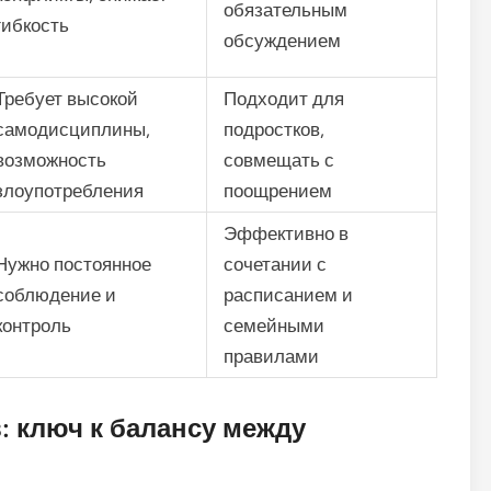
обязательным
гибкость
обсуждением
Требует высокой
Подходит для
самодисциплины,
подростков,
возможность
совмещать с
злоупотребления
поощрением
Эффективно в
Нужно постоянное
сочетании с
соблюдение и
расписанием и
контроль
семейными
правилами
 ключ к балансу между