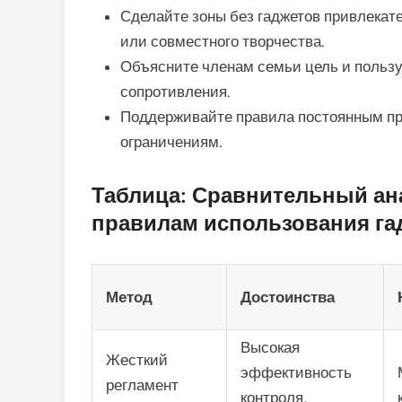
Сделайте зоны без гаджетов привлекате
или совместного творчества.
Объясните членам семьи цель и пользу 
сопротивления.
Поддерживайте правила постоянным п
ограничениям.
Таблица: Сравнительный ан
правилам использования га
Метод
Достоинства
Высокая
Жесткий
эффективность
регламент
контроля,