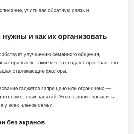
списание, учитывая обратную связь и
 нужны и как их организовать
особствует улучшению семейного общения,
ых привычек. Такие места создают пространство
ньшая отвлекающие факторы.
ьзование гаджетов запрещено или ограничено —
 для совместных занятий. Это позволит повысить
а у всех членов семьи.
он без экранов