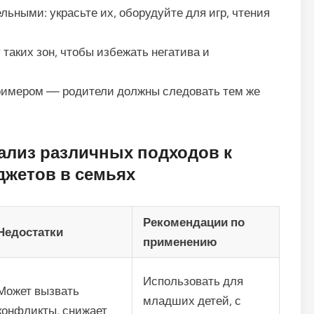
льными: украсьте их, оборудуйте для игр, чтения
таких зон, чтобы избежать негатива и
римером — родители должны следовать тем же
ализ различных подходов к
джетов в семьях
Рекомендации по
Недостатки
применению
Использовать для
Может вызвать
младших детей, с
конфликты, снижает