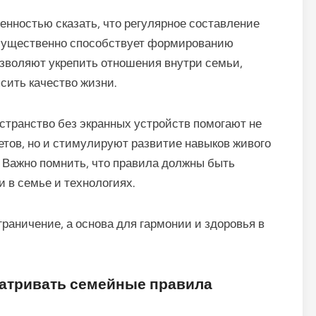
енностью сказать, что регулярное составление
в существенно способствует формированию
зволяют укрепить отношения внутри семьи,
сить качество жизни.
транство без экранных устройств помогают не
етов, но и стимулируют развитие навыков живого
 Важно помнить, что правила должны быть
 в семье и технологиях.
раничение, а основа для гармонии и здоровья в
матривать семейные правила