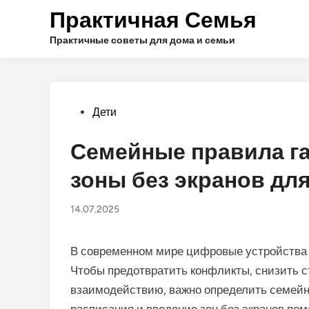
Перейти
Практичная Семья
к
содержимому
Практичные советы для дома и семьи
Опубликовано
Дети
в
Семейные правила га
зоны без экранов дл
14.07.2025
В современном мире цифровые устройства 
Чтобы предотвратить конфликты, снизить с
взаимодействию, важно определить семейны