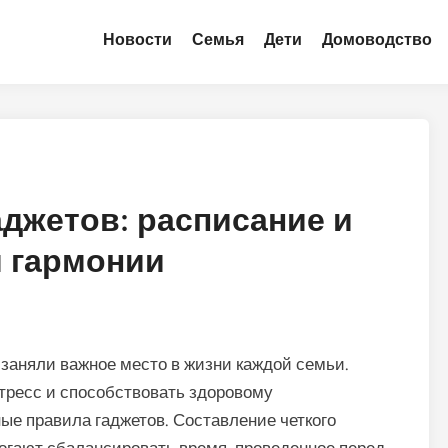
Новости
Семья
Дети
Домоводство
джетов: расписание и
я гармонии
заняли важное место в жизни каждой семьи.
тресс и способствовать здоровому
е правила гаджетов. Составление четкого