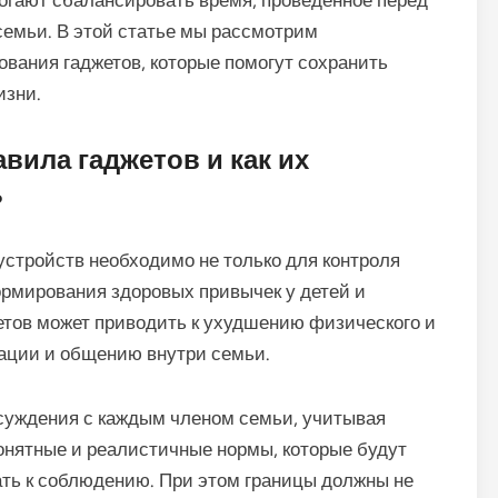
могают сбалансировать время, проведенное перед
семьи. В этой статье мы рассмотрим
вания гаджетов, которые помогут сохранить
изни.
ила гаджетов и как их
ь
стройств необходимо не только для контроля
ормирования здоровых привычек у детей и
етов может приводить к ухудшению физического и
рации и общению внутри семьи.
суждения с каждым членом семьи, учитывая
понятные и реалистичные нормы, которые будут
ть к соблюдению. При этом границы должны не