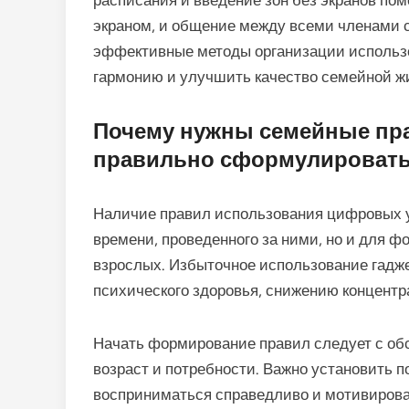
расписания и введение зон без экранов по
экраном, и общение между всеми членами 
эффективные методы организации использо
гармонию и улучшить качество семейной ж
Почему нужны семейные прав
правильно сформулироват
Наличие правил использования цифровых у
времени, проведенного за ними, но и для ф
взрослых. Избыточное использование гадж
психического здоровья, снижению концент
Начать формирование правил следует с об
возраст и потребности. Важно установить 
восприниматься справедливо и мотивирова