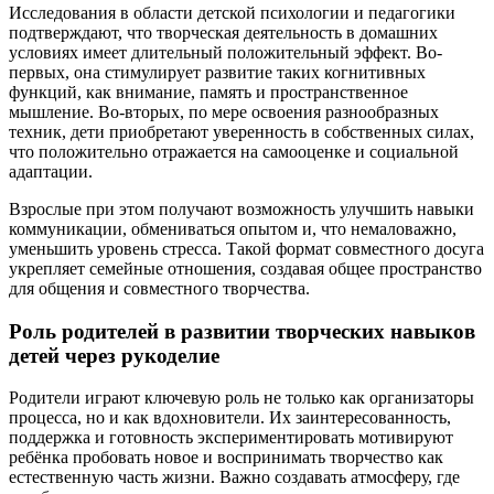
Исследования в области детской психологии и педагогики
подтверждают, что творческая деятельность в домашних
условиях имеет длительный положительный эффект. Во-
первых, она стимулирует развитие таких когнитивных
функций, как внимание, память и пространственное
мышление. Во-вторых, по мере освоения разнообразных
техник, дети приобретают уверенность в собственных силах,
что положительно отражается на самооценке и социальной
адаптации.
Взрослые при этом получают возможность улучшить навыки
коммуникации, обмениваться опытом и, что немаловажно,
уменьшить уровень стресса. Такой формат совместного досуга
укрепляет семейные отношения, создавая общее пространство
для общения и совместного творчества.
Роль родителей в развитии творческих навыков
детей через рукоделие
Родители играют ключевую роль не только как организаторы
процесса, но и как вдохновители. Их заинтересованность,
поддержка и готовность экспериментировать мотивируют
ребёнка пробовать новое и воспринимать творчество как
естественную часть жизни. Важно создавать атмосферу, где