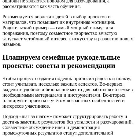
ошибки не являются поводом для разочарования, а
рассматриваются как часть обучения.
Рекомендуется вовлекать детей в выбор проектов и
материалов, что повышает их внутренняя мотивация.
Родительский пример — самый мощный стимул для
подражания, поэтому совместное творчество зачастую
запускает устойчивый интерес к искусству и развитию новых
навыков.
Планируем семейные рукодельные
проекты: советы и рекомендации
Чтобы процесс создания поделок приносил радость и пользу,
стоит учитывать несколько важных аспектов. Во-первых,
выделите удобное и безопасное место для работы всей семьи с
необходимыми материалами и инструментами. Во-вторых,
планируйте проекты с учётом возрастных особенностей и
интересов участников.
Подход «шаг за шагом» поможет структурировать работу и
достичь заметных результатов без усталости и разочарований.
Совместное обсуждение идей и демонстрация
промежуточных результатов станут дополнительной