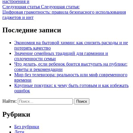
настроения и
Следующая статья
Следующая статья:
Цифровая грамотность: правила безопасного использования
гаджетов и инт
Последние записи
Экономия на бытовой химии: как снизить расходы и не
потерять качество
Значение семейных традиций для гармонии и
сплоченности семьи
Что делать, если ребенок боится выступать на публике:
советы и рекомендации
Мир без телевизора: реальность или миф современного
времени
Крупные покупки: к чему быть готовым и как избежать
ошибок
Найти:
Рубрики
Без рубрики
Дети