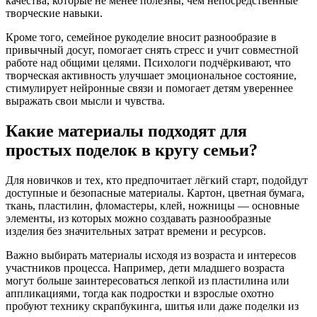
качества, которые не менее полезны, чем непосредственные
творческие навыки.
Кроме того, семейное рукоделие вносит разнообразие в
привычный досуг, помогает снять стресс и учит совместной
работе над общими целями. Психологи подчёркивают, что
творческая активность улучшает эмоциональное состояние,
стимулирует нейронные связи и помогает детям увереннее
выражать свои мысли и чувства.
Какие материалы подходят для
простых поделок в кругу семьи?
Для новичков и тех, кто предпочитает лёгкий старт, подойдут
доступные и безопасные материалы. Картон, цветная бумага,
ткань, пластилин, фломастеры, клей, ножницы — основные
элементы, из которых можно создавать разнообразные
изделия без значительных затрат времени и ресурсов.
Важно выбирать материалы исходя из возраста и интересов
участников процесса. Например, дети младшего возраста
могут больше заинтересоваться лепкой из пластилина или
аппликациями, тогда как подростки и взрослые охотно
пробуют технику скрапбукинга, шитья или даже поделки из