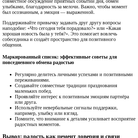
совместное обсуждение приятных событий дня, обмен
улыбками, благодарность за мелочи. Важно, чтобы момент
был осознанным, а эмоция — выраженной.
Поддерживайте привычку задавать друг другу вопросы
наподобие: «Что сегодня тебя порадовало?» или «Какая
хорошая новость была у тебя?». Это помогает вовлечь
собеседника и создаёт пространство для позитивного
общения.
Маркированный список: эффективные советы для
повседневного обмена радостью
Регулярно делитесь личными успехами и позитивными
переживаниями.
Создавайте совместные традиции празднования
маленьких побед.
Проявляйте интерес к позитивным эмоциям партнёра
или друга.
Используйте невербальные сигналы поддержки,
например, улыбку или взгляд.
Помните, что внимание к деталям усиливает восприятие
радостных моментов.
Вывод: радость как цемент доверия и связи