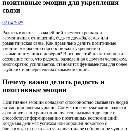
позитивные эмоции для укрепления
связи
07.04.2025
Радость вместе — важнейший элемент крепких и
гармоничных отношений, будь то дружба, семья или
романтическая связь. Как правильно делить позитивные
эмоции, чтобы они способствовали укреплению
взаимопонимания и доверия? В основе этой практики лежит
осознание того, что радость, разделённая с другим человеком,
многократно усиливается, становится фундаментом для более
глубоких и доверительных коммуникаций.
Почему важно делить радость и
позитивные эмоции
Позитивные эмоции обладают способностью связывать людей
на эмоциональном уровне. Совместное переживание радости
активирует синхронизацию чувств, вызывает доверие и
способствует формированию позитивных воспоминаний.
Когда мы делимся успехом или хорошей новостью с
близкими, это не только усиливает наше собственное чувство