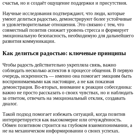
счастья, но и создаёт ощущение поддержки и присутствия.
Научные исследования подтверждают, что люди, которые
умеют делиться радостью, демонстрируют более устойчивые
и удовлетворительные отношения. Это связано с тем, что
совместный позитив снижает уровень стресса и формирует
эмоциональную безопасность, необходимую для дальнейшего
развития коммуникации.
Как делиться радостью: ключевые принципы
Чтобы радость действительно укрепляла связь, важно
соблюдать несколько аспектов в процессе общения. В первую
очередь, искренность — именно она помогает эмоциям быть
воспринимаемыми как настоящие, а не как показная
демонстрация. Во-вторых, внимание к реакции собеседника:
важно не просто рассказать о своих чувствах, но и наблюдать
за ответом, отвечать на эмоциональный отклик, создавать
диалог.
Такой подход помогает избежать ситуаций, когда позитив
интерпретируется как высокомерие или отчуждённость.
Обмен позитивом строится на глубоком взаимопонимании, а
не на механическом информировании о своих успехах.