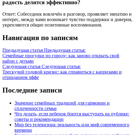
радость делится эффективно?
Ответ: Собеседник вовлечён в разговор, проявляет эмпатию и
интерес, между вами возникает чувство поддержки и доверия,
укрепляются общие позитивные воспоминания.
Навигация по записям
Предыдущая статья
Предыдущая статья:
Семейные прогулки по городу: как заново открыть свой
район с детьми
Следующая статья
Следующая статья:
Трескучий годовой кризис: как справиться с капризами и
отрицанием эффе
Последние записи
Значение семейных традиций для гармонии и
сплоченности семьи
Что делать, если ребенок боится выступать на публике:
советы и рекомендации
Мир без телевизора: реальность или миф современного
времени