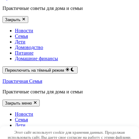
Практичные советы для дома и семьи
Закрыть
Новости
Семья
Дети
Домоводство
Питание
Домашние финансы
Переключить на тёмный режим
Практичная Семья
Практичные советы для дома и семьи
Закрыть меню
Новости
Семья
Дети
Домоводство
Этот сайт использует cookie для хранения данных. Продолжая
Питание
использовать сайт, Вы даете свое согласие на работу с этими файлами.