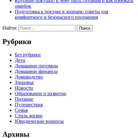
Крупные покупки: к чему быть готовым и как избежать
ошибок
Подготовка к поездке в зоопарк: советы для
комфортного и безопасного посещения
Найти:
Рубрики
Без рубрики
Дети
Домашние питомцы
Домашние финансы
Домоводство
Здоровье
Новости
Образование и развитие
Питание
Путешествия
Семья
Стиль жизни
Юридические вопросы
Архивы