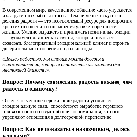
В современном мире качественное общение часто упускается
из-за рутинных забот и стресса. Тем не менее, искусство
деления радости — это неотъемлемый ресурс для построения
крепких отношений и повышения удовлетворённости
жизнью. Умение выражать и принимать позитивные эмоции
— фундамент для крепких связей, который помогает
создавать благоприятный эмоциональный климат и строить
доверительные отношения на долгие годы.
«Делясь радостью, мы строим мосты доверия и
взаимопонимания, которые становятся основанием для
настоящей близости».
Вопрос: Почему совместная радость важнее, чем
радость в одиночку?
Ответ: Совместное переживание радости усиливает
эмоциональную связь, способствует выработке гормонов
привязанности и создаёт общие воспоминания, которые
укрепляют отношения в долгосрочной перспективе.
Вопрос: Как не показаться навязчивым, делясь
успехами?