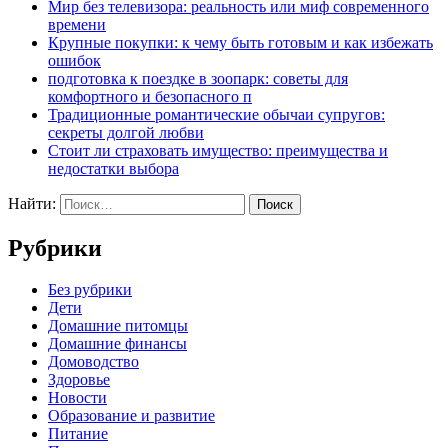
Мир без телевизора: реальность или миф современного
времени
Крупные покупки: к чему быть готовым и как избежать
ошибок
подготовка к поездке в зоопарк: советы для
комфортного и безопасного п
Традиционные романтические обычаи супругов:
секреты долгой любви
Стоит ли страховать имущество: преимущества и
недостатки выбора
Найти:
Рубрики
Без рубрики
Дети
Домашние питомцы
Домашние финансы
Домоводство
Здоровье
Новости
Образование и развитие
Питание