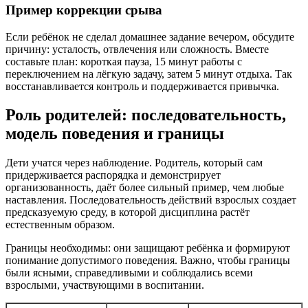
Пример коррекции срыва
Если ребёнок не сделал домашнее задание вечером, обсудите
причину: усталость, отвлечения или сложность. Вместе
составьте план: короткая пауза, 15 минут работы с
переключением на лёгкую задачу, затем 5 минут отдыха. Так
восстанавливается контроль и поддерживается привычка.
Роль родителей: последовательность,
модель поведения и границы
Дети учатся через наблюдение. Родитель, который сам
придерживается распорядка и демонстрирует
организованность, даёт более сильный пример, чем любые
наставления. Последовательность действий взрослых создает
предсказуемую среду, в которой дисциплина растёт
естественным образом.
Границы необходимы: они защищают ребёнка и формируют
понимание допустимого поведения. Важно, чтобы границы
были ясными, справедливыми и соблюдались всеми
взрослыми, участвующими в воспитании.