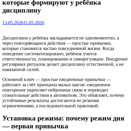
которые формируют у ребёнка
дисциплину
13.05.2026
11.05.2026
Дисциплина у ребёнка закладывается не одномоментно, а
через повторяющиеся действия — простые привычки,
которые становятся частью повседневной жизни. Когда
поведение систематизировано, ребёнок учится
ответственности, планированию и саморегуляции. Внедрение
регулярных ритуалов делает дисциплину естественной, а не
навязанной силой.
Основной ключ — простые ежедневные привычки —
работают за счёт принципа малых шагов: ежедневное
повторение укрепляет нейронные связи и переводит
сознательные действия в автоматизм. Это объясняет, почему
устойчивые результаты достигаются не резкими
ограничениями, а последовательной практикой.
Установка режима: почему режим дня
— первая привычка