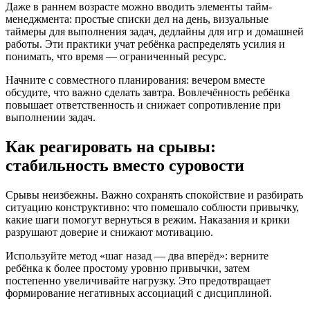
Даже в раннем возрасте можно вводить элементы тайм-
менеджмента: простые списки дел на день, визуальные
таймеры для выполнения задач, дедлайны для игр и домашней
работы. Эти практики учат ребёнка распределять усилия и
понимать, что время — ограниченный ресурс.
Начните с совместного планирования: вечером вместе
обсудите, что важно сделать завтра. Вовлечённость ребёнка
повышает ответственность и снижает сопротивление при
выполнении задач.
Как реагировать на срывы:
стабильность вместо суровости
Срывы неизбежны. Важно сохранять спокойствие и разбирать
ситуацию конструктивно: что помешало соблюсти привычку,
какие шаги помогут вернуться в режим. Наказания и крики
разрушают доверие и снижают мотивацию.
Используйте метод «шаг назад — два вперёд»: верните
ребёнка к более простому уровню привычки, затем
постепенно увеличивайте нагрузку. Это предотвращает
формирование негативных ассоциаций с дисциплиной.