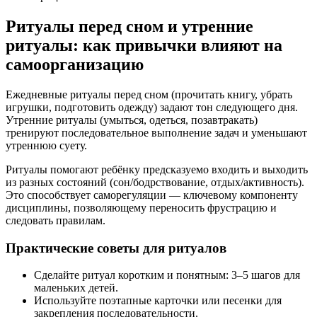
Ритуалы перед сном и утренние
ритуалы: как привычки влияют на
самоорганизацию
Ежедневные ритуалы перед сном (прочитать книгу, убрать
игрушки, подготовить одежду) задают тон следующего дня.
Утренние ритуалы (умыться, одеться, позавтракать)
тренируют последовательное выполнение задач и уменьшают
утреннюю суету.
Ритуалы помогают ребёнку предсказуемо входить и выходить
из разных состояний (сон/бодрствование, отдых/активность).
Это способствует саморегуляции — ключевому компоненту
дисциплины, позволяющему переносить фрустрацию и
следовать правилам.
Практические советы для ритуалов
Сделайте ритуал коротким и понятным: 3–5 шагов для
маленьких детей.
Используйте поэтапные карточки или песенки для
закрепления последовательности.