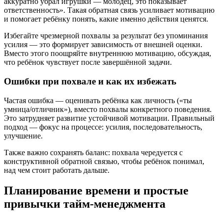
аккуратно убрал игрушки — молодец, это показывает
ответственность». Такая обратная связь усиливает мотивацию
и помогает ребёнку понять, какие именно действия ценятся.
Избегайте чрезмерной похвалы за результат без упоминания
усилия — это формирует зависимость от внешней оценки.
Вместо этого поощряйте внутреннюю мотивацию, обсуждая,
что ребёнок чувствует после завершённой задачи.
Ошибки при похвале и как их избежать
Частая ошибка — оценивать ребёнка как личность («ты
умница/отличник»), вместо похвалы конкретного поведения.
Это затрудняет развитие устойчивой мотивации. Правильный
подход — фокус на процессе: усилия, последовательность,
улучшение.
Также важно сохранять баланс: похвала чередуется с
конструктивной обратной связью, чтобы ребёнок понимал,
над чем стоит работать дальше.
Планирование времени и простые
привычки тайм-менеджмента