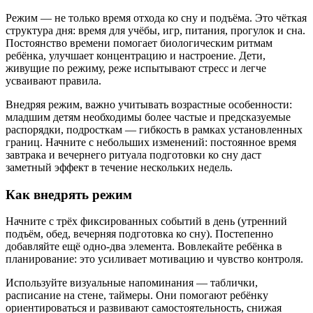
Режим — не только время отхода ко сну и подъёма. Это чёткая
структура дня: время для учёбы, игр, питания, прогулок и сна.
Постоянство времени помогает биологическим ритмам
ребёнка, улучшает концентрацию и настроение. Дети,
живущие по режиму, реже испытывают стресс и легче
усваивают правила.
Внедряя режим, важно учитывать возрастные особенности:
младшим детям необходимы более частые и предсказуемые
распорядки, подросткам — гибкость в рамках установленных
границ. Начните с небольших изменений: постоянное время
завтрака и вечернего ритуала подготовки ко сну даст
заметный эффект в течение нескольких недель.
Как внедрять режим
Начните с трёх фиксированных событий в день (утренний
подъём, обед, вечерняя подготовка ко сну). Постепенно
добавляйте ещё одно-два элемента. Вовлекайте ребёнка в
планирование: это усиливает мотивацию и чувство контроля.
Используйте визуальные напоминания — таблички,
расписание на стене, таймеры. Они помогают ребёнку
ориентироваться и развивают самостоятельность, снижая