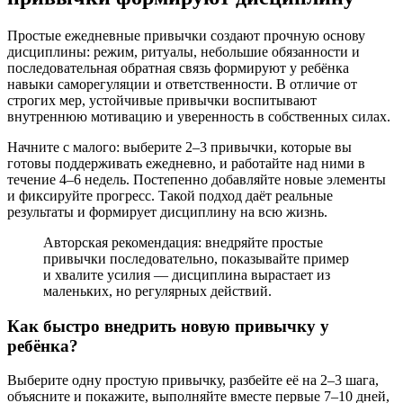
Простые ежедневные привычки создают прочную основу
дисциплины: режим, ритуалы, небольшие обязанности и
последовательная обратная связь формируют у ребёнка
навыки саморегуляции и ответственности. В отличие от
строгих мер, устойчивые привычки воспитывают
внутреннюю мотивацию и уверенность в собственных силах.
Начните с малого: выберите 2–3 привычки, которые вы
готовы поддерживать ежедневно, и работайте над ними в
течение 4–6 недель. Постепенно добавляйте новые элементы
и фиксируйте прогресс. Такой подход даёт реальные
результаты и формирует дисциплину на всю жизнь.
Авторская рекомендация: внедряйте простые
привычки последовательно, показывайте пример
и хвалите усилия — дисциплина вырастает из
маленьких, но регулярных действий.
Как быстро внедрить новую привычку у
ребёнка?
Выберите одну простую привычку, разбейте её на 2–3 шага,
объясните и покажите, выполняйте вместе первые 7–10 дней,