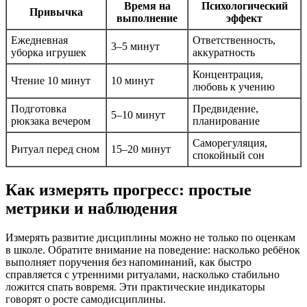
Время на
Психологический
Привычка
выполнение
эффект
Ежедневная
Ответственность,
3–5 минут
уборка игрушек
аккуратность
Концентрация,
Чтение 10 минут
10 минут
любовь к учению
Подготовка
Предвидение,
5–10 минут
рюкзака вечером
планирование
Саморегуляция,
Ритуал перед сном
15–20 минут
спокойный сон
Как измерять прогресс: простые
метрики и наблюдения
Измерять развитие дисциплины можно не только по оценкам
в школе. Обратите внимание на поведение: насколько ребёнок
выполняет поручения без напоминаний, как быстро
справляется с утренними ритуалами, насколько стабильно
ложится спать вовремя. Эти практические индикаторы
говорят о росте самодисциплины.