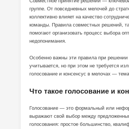
Совместное принятие решений — ключевой
группе. От повседневных мелочей до стра
коллективно влияет на качество сотруднич
команды. Правила совместных решений, так
помогают организовать процесс выбора оп
недопонимания.
Особенно важны эти правила при решении 
учитывается, но при этом не требуется и
голосование и консенсус в мелочах — тема
Что такое голосование и ко
Голосование — это формальный или нефор
выражают свой выбор между предложенны
голосования: простое большинство, квал