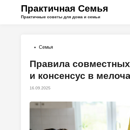
Перейти
Практичная Семья
к
содержимому
Практичные советы для дома и семьи
Опубликовано
Семья
в
Правила совместных
и консенсус в мелоча
16.09.2025