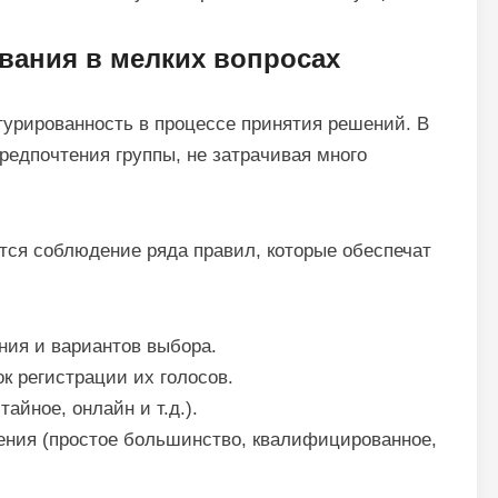
вания в мелких вопросах
турированность в процессе принятия решений. В
редпочтения группы, не затрачивая много
тся соблюдение ряда правил, которые обеспечат
ния и вариантов выбора.
к регистрации их голосов.
айное, онлайн и т.д.).
ения (простое большинство, квалифицированное,