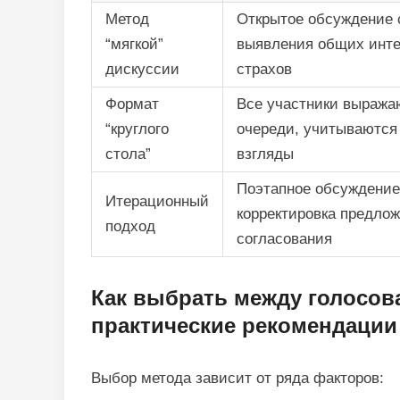
Метод
Открытое обсуждение 
“мягкой”
выявления общих инте
дискуссии
страхов
Формат
Все участники выража
“круглого
очереди, учитываются
стола”
взгляды
Поэтапное обсуждение
Итерационный
корректировка предло
подход
согласования
Как выбрать между голосов
практические рекомендации
Выбор метода зависит от ряда факторов: