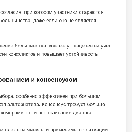
согласия, при котором участники стараются
большинства, даже если оно не является
мнение большинства, консенсус нацелен на учет
иски конфликтов и повышает устойчивость
сованием и консенсусом
выбора, особенно эффективен при большом
ткая альтернатива. Консенсус требует больше
, компромиссы и выстраивание диалога.
ои плюсы и минусы и применимы по ситуации.