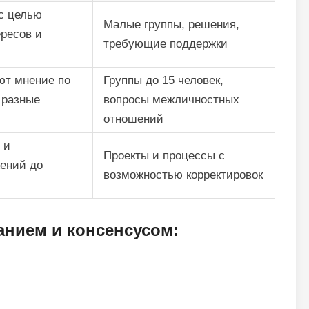
с целью
Малые группы, решения,
ресов и
требующие поддержки
ют мнение по
Группы до 15 человек,
 разные
вопросы межличностных
отношений
 и
Проекты и процессы с
жений до
возможностью корректировок
анием и консенсусом: