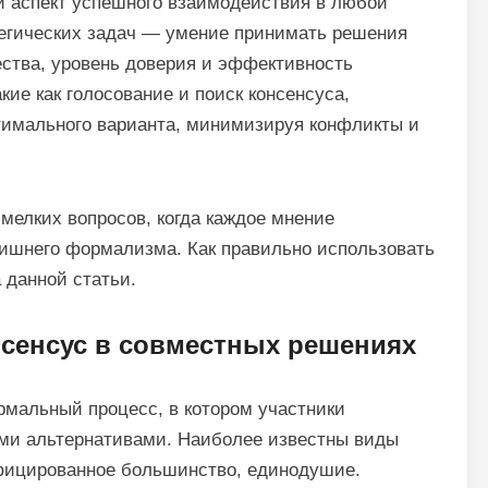
 аспект успешного взаимодействия в любой
тегических задач — умение принимать решения
ества, уровень доверия и эффективность
ие как голосование и поиск консенсуса,
тимального варианта, минимизируя конфликты и
мелких вопросов, когда каждое мнение
злишнего формализма. Как правильно использовать
 данной статьи.
нсенсус в совместных решениях
мальный процесс, в котором участники
ми альтернативами. Наиболее известны виды
ифицированное большинство, единодушие.