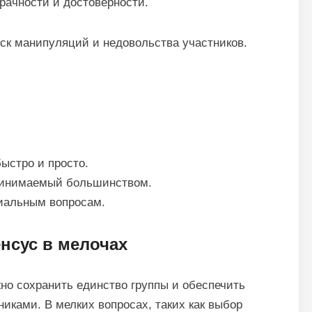
рачности и достоверности.
ск манипуляций и недовольства участников.
ыстро и просто.
ринимаемый большинством.
иальным вопросам.
енсус в мелочах
но сохранить единство группы и обеспечить
иками. В мелких вопросах, таких как выбор