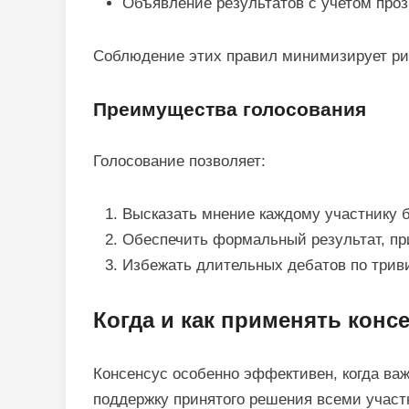
Объявление результатов с учетом проз
Соблюдение этих правил минимизирует ри
Преимущества голосования
Голосование позволяет:
Высказать мнение каждому участнику б
Обеспечить формальный результат, п
Избежать длительных дебатов по трив
Когда и как применять конс
Консенсус особенно эффективен, когда важ
поддержку принятого решения всеми участн