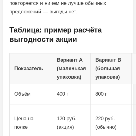
повторяется и ничем не лучше обычных
предложений — выгоды нет.
Таблица: пример расчёта
выгодности акции
Вариант A
Вариант B
Показатель
(маленькая
(большая
упаковка)
упаковка)
Объём
400 г
800 г
Цена на
120 руб.
220 руб.
полке
(акция)
(обычно)