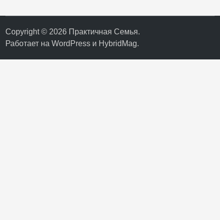
Copyright © 2026
Практичная Семья
.
Работает на
WordPress
и
HybridMag
.