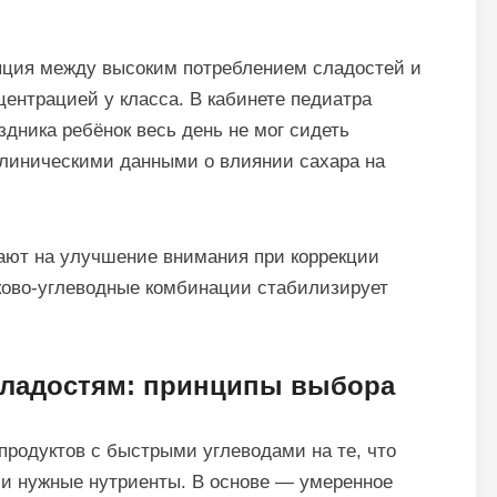
яция между высоким потреблением сладостей и
ентрацией у класса. В кабинете педиатра
дника ребёнок весь день не мог сидеть
клиническими данными о влиянии сахара на
ают на улучшение внимания при коррекции
лково-углеводные комбинации стабилизирует
сладостям: принципы выбора
продуктов с быстрыми углеводами на те, что
и нужные нутриенты. В основе — умеренное