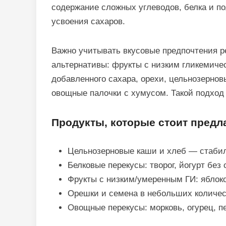
содержание сложных углеводов, белка и по
усвоения сахаров.
Важно учитывать вкусовые предпочтения р
альтернативы: фрукты с низким гликемиче
добавленного сахара, орехи, цельнозернов
овощные палочки с хумусом. Такой подход
Продукты, которые стоит предл
Цельнозерновые каши и хлеб — стабил
Белковые перекусы: творог, йогурт без 
Фрукты с низким/умеренным ГИ: яблоко
Орешки и семена в небольших количес
Овощные перекусы: морковь, огурец, пе