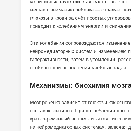
когнитивные функции вызывает серьёзные
мешают вниманию ребёнка — отражает ва
глюкозы в крови за счёт простых углеводо
приводит к колебаниям энергии и снижени
Эти колебания сопровождаются изменение
нейромедиаторных систем и изменением по
гиперактивности, затем в утомлении, расс
особенно при выполнении учебных задач.
Механизмы: биохимия мозга
Мозг ребёнка зависит от глюкозы как основ
поставок критична. При потреблении прост
кратковременный всплеск и затем гипоглик
на нейромедиаторных системах, включая 