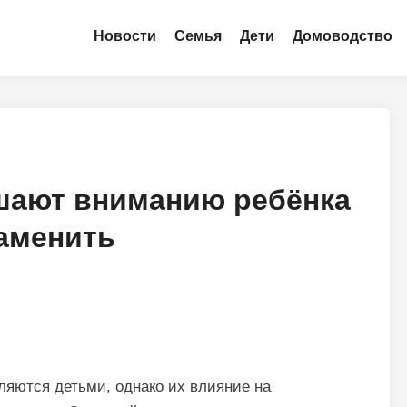
Новости
Семья
Дети
Домоводство
шают вниманию ребёнка
заменить
ляются детьми, однако их влияние на