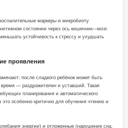
 воспалительные маркеры и микробиоту
огнитивном состоянии через ось кишечник—мозг.
меньшать устойчивость к стрессу и ухудшать
кие проявления
амечают: после сладкого ребёнок может быть
ое время — раздражителен и уставший. Такая
ребующих планирования и автоматического
 это особенно критично для обучения чтению и
лебания энергии) и отложенные (нарушение сна,