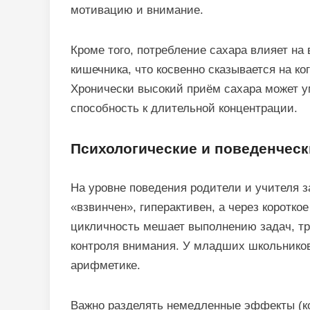
мотивацию и внимание.
Кроме того, потребление сахара влияет на
кишечника, что косвенно сказывается на к
Хронически высокий приём сахара может у
способность к длительной концентрации.
Психологические и поведенчес
На уровне поведения родители и учителя з
«взвинчен», гиперактивен, а через коротк
цикличность мешает выполнению задач, т
контроля внимания. У младших школьников
арифметике.
Важно разделять немедленные эффекты (ко