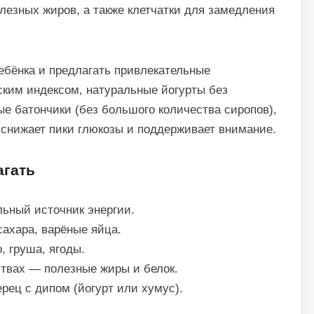
лезных жиров, а также клетчатки для замедления
ебёнка и предлагать привлекательные
ским индексом, натуральные йогурты без
ые батончики (без большого количества сиропов),
 снижает пики глюкозы и поддерживает внимание.
агать
ьный источник энергии.
сахара, варёные яйца.
, груша, ягоды.
твах — полезные жиры и белок.
рец с дипом (йогурт или хумус).