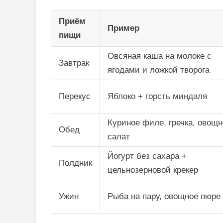
Приём
Пример
пищи
Овсяная каша на молоке с
Завтрак
ягодами и ложкой творога
Перекус
Яблоко + горсть миндаля
Куриное филе, гречка, овощ
Обед
салат
Йогурт без сахара +
Полдник
цельнозерновой крекер
Ужин
Рыба на пару, овощное пюре