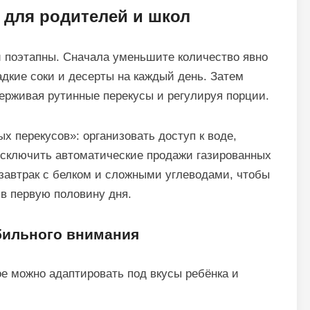
 для родителей и школ
 поэтапны. Сначала уменьшите количество явно
адкие соки и десерты на каждый день. Затем
ерживая рутинные перекусы и регулируя порции.
х перекусов»: организовать доступ к воде,
 исключить автоматические продажи газированных
 завтрак с белком и сложными углеводами, чтобы
в первую половину дня.
бильного внимания
е можно адаптировать под вкусы ребёнка и