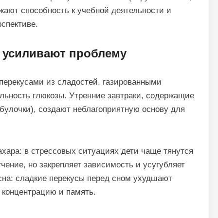
жают способность к учебной деятельности и
спективе.
 усиливают проблему
перекусами из сладостей, газированными
льность глюкозы. Утренние завтраки, содержащие
 булочки), создают неблагоприятную основу для
хара: в стрессовых ситуациях дети чаще тянутся
гчение, но закрепляет зависимость и усугубляет
сна: сладкие перекусы перед сном ухудшают
 концентрацию и память.