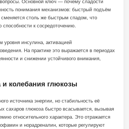
 вопросы. Основной ключ — почему сладости
жность понимания механизмов: быстрый подъём
в сменяется столь же быстрым спадом, что
ю способности к сосредоточению.
м уровня инсулина, активацией
ведения. На практике это выражается в периодах
еянности и снижении устойчивого внимания,
 и колебания глюкозы
ного источника энергии, но стабильность её
ых сахаров глюкоза быстро всасывается, вызывая
емию относительного характера. Это отражается
дофамин и норадреналин, которые регулируют