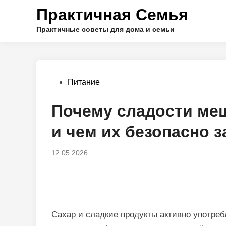
Перейти
Практичная Семья
к
содержимому
Практичные советы для дома и семьи
Опубликовано
Питание
в
Почему сладости ме
и чем их безопасно 
12.05.2026
Сахар и сладкие продукты активно употреб