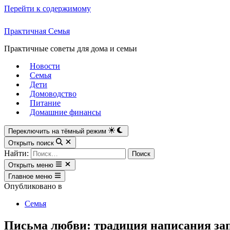
Перейти к содержимому
Практичная Семья
Практичные советы для дома и семьи
Новости
Семья
Дети
Домоводство
Питание
Домашние финансы
Переключить на тёмный режим
Открыть поиск
Найти:
Открыть меню
Главное меню
Опубликовано в
Семья
Письма любви: традиция написания зап