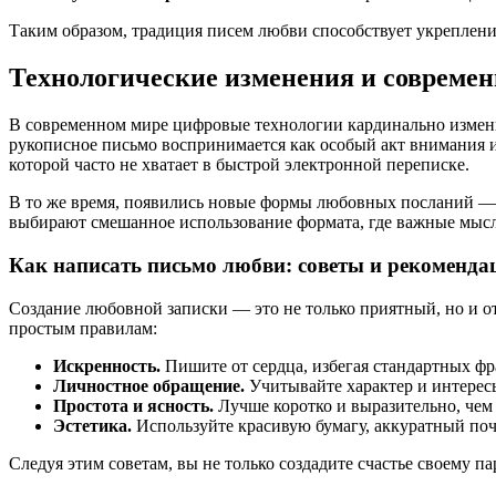
Таким образом, традиция писем любви способствует укреплен
Технологические изменения и совреме
В современном мире цифровые технологии кардинально измен
рукописное письмо воспринимается как особый акт внимания и
которой часто не хватает в быстрой электронной переписке.
В то же время, появились новые формы любовных посланий — 
выбирают смешанное использование формата, где важные мысли
Как написать письмо любви: советы и рекоменда
Создание любовной записки — это не только приятный, но и о
простым правилам:
Искренность.
Пишите от сердца, избегая стандартных фр
Личностное обращение.
Учитывайте характер и интересы
Простота и ясность.
Лучше коротко и выразительно, чем
Эстетика.
Используйте красивую бумагу, аккуратный поче
Следуя этим советам, вы не только создадите счастье своему п