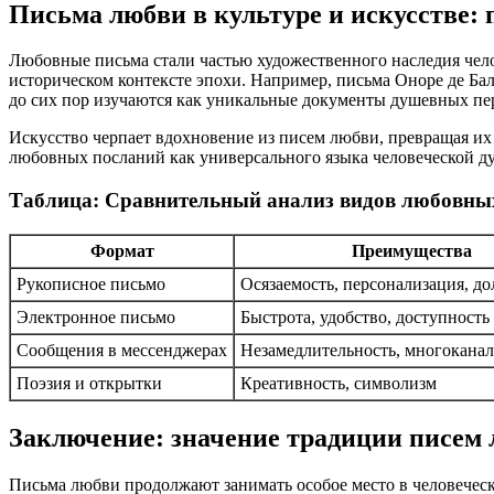
Письма любви в культуре и искусстве:
Любовные письма стали частью художественного наследия чело
историческом контексте эпохи. Например, письма Оноре де Б
до сих пор изучаются как уникальные документы душевных п
Искусство черпает вдохновение из писем любви, превращая их
любовных посланий как универсального языка человеческой д
Таблица: Сравнительный анализ видов любовны
Формат
Преимущества
Рукописное письмо
Осязаемость, персонализация, до
Электронное письмо
Быстрота, удобство, доступность
Сообщения в мессенджерах
Незамедлительность, многоканал
Поэзия и открытки
Креативность, символизм
Заключение: значение традиции писем 
Письма любви продолжают занимать особое место в человеческо