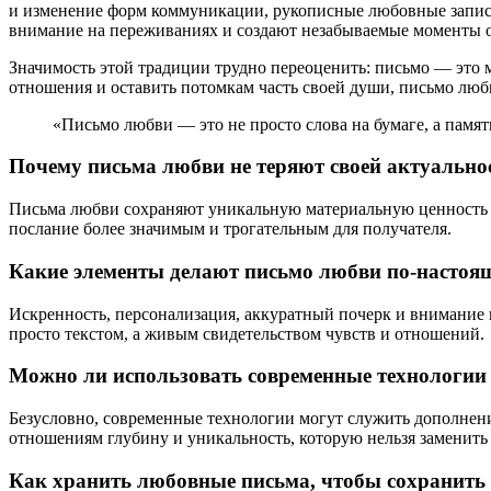
и изменение форм коммуникации, рукописные любовные запис
внимание на переживаниях и создают незабываемые моменты 
Значимость этой традиции трудно переоценить: письмо — это м
отношения и оставить потомкам часть своей души, письмо лю
«Письмо любви — это не просто слова на бумаге, а памят
Почему письма любви не теряют своей актуально
Письма любви сохраняют уникальную материальную ценность и
послание более значимым и трогательным для получателя.
Какие элементы делают письмо любви по-насто
Искренность, персонализация, аккуратный почерк и внимание 
просто текстом, а живым свидетельством чувств и отношений.
Можно ли использовать современные технологии 
Безусловно, современные технологии могут служить дополне
отношениям глубину и уникальность, которую нельзя заменит
Как хранить любовные письма, чтобы сохранить 