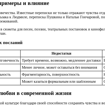
 примеры и влияние
вечества. Известные переписки не только отражают чувства отд
альзака к Людмиле, переписка Пушкина и Натальи Гончаровой, 
ереживаний.
 в сюжеты для песен, поэзии, театральных постановок и кинофи
уши.
х посланий
Недостатки
лговечность
Требует времени, возможно, медленнее доставки
Менее личное, может оставаться без внимания
ьность
Фрагментарность, поверхностность
Может казаться формальным или шаблонным
любви в современной жизни
й культуре благодаря своей способности сохранять чувства и в