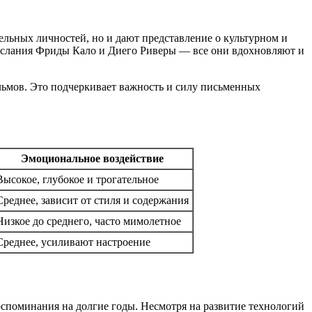
ельных личностей, но и дают представление о культурном и
послания Фриды Кало и Диего Риверы — все они вдохновляют и
льмов. Это подчеркивает важность и силу письменных
Эмоциональное воздействие
Высокое, глубокое и трогательное
Среднее, зависит от стиля и содержания
Низкое до среднего, часто мимолетное
Среднее, усиливают настроение
оспоминания на долгие годы. Несмотря на развитие технологий