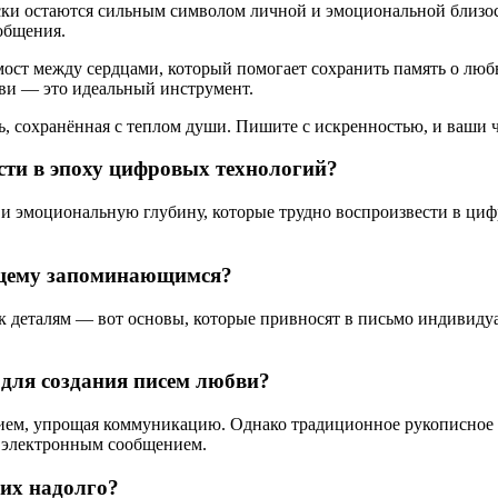
ки остаются сильным символом личной и эмоциональной близос
общения.
ост между сердцами, который помогает сохранить память о любви
бви — это идеальный инструмент.
ь, сохранённая с теплом души. Пишите с искренностью, и ваши 
сти в эпоху цифровых технологий?
 эмоциональную глубину, которые трудно воспроизвести в цифр
ящему запоминающимся?
к деталям — вот основы, которые привносят в письмо индивидуа
для создания писем любви?
нием, упрощая коммуникацию. Однако традиционное рукописное 
ь электронным сообщением.
их надолго?