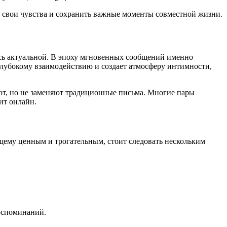
 свои чувства и сохранить важные моменты совместной жизни.
сь актуальной. В эпоху мгновенных сообщений именно
 глубокому взаимодействию и создает атмосферу интимности,
ют, но не заменяют традиционные письма. Многие пары
ит онлайн.
щему ценным и трогательным, стоит следовать нескольким
воспоминаний.