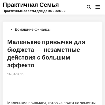
Перейти
Практичная Семья
Гла
к
Открыть
ме
Практичные советы для дома и семьи
поиск
содержимому
Опубликовано
Домашние финансы
в
Маленькие привычки для
бюджета — незаметные
действия с большим
эффекто
14.04.2025
Маленькие привычки, которые почти не заметны,