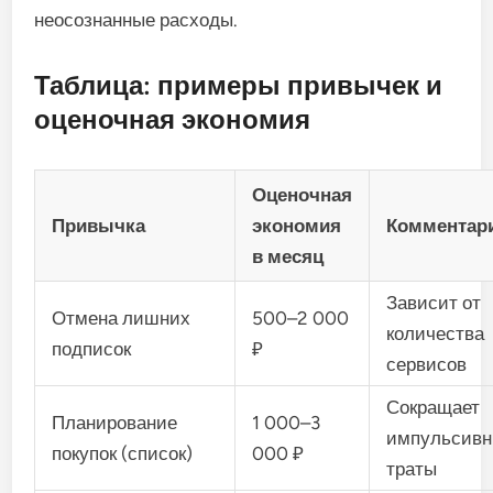
неосознанные расходы.
Таблица: примеры привычек и
оценочная экономия
Оценочная
Привычка
экономия
Комментар
в месяц
Зависит от
Отмена лишних
500–2 000
количества
подписок
₽
сервисов
Сокращает
Планирование
1 000–3
импульсив
покупок (список)
000 ₽
траты