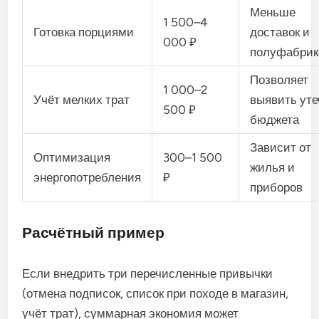
Меньше
1 500–4
Готовка порциями
доставок и
000 ₽
полуфабрик
Позволяет
1 000–2
Учёт мелких трат
выявить уте
500 ₽
бюджета
Зависит от
Оптимизация
300–1 500
жилья и
энергопотребления
₽
приборов
Расчётный пример
Если внедрить три перечисленные привычки
(отмена подписок, список при походе в магазин,
учёт трат), суммарная экономия может