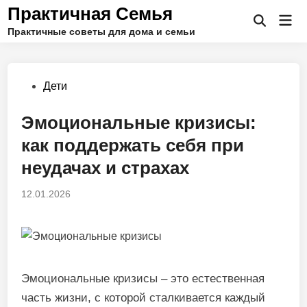
Перейти
Практичная Семья
Гла
к
Открыть
Практичные советы для дома и семьи
ме
поиск
содержимому
Опубликовано
Дети
в
Эмоциональные кризисы:
как поддержать себя при
неудачах и страхах
12.01.2026
Эмоциональные кризисы – это естественная
часть жизни, с которой сталкивается каждый