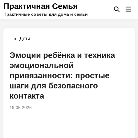
Перейти
Практичная Семья
Гла
к
Открыть
Практичные советы для дома и семьи
ме
поиск
содержимому
Опубликовано
Дети
в
Эмоции ребёнка и техника
эмоциональной
привязанности: простые
шаги для безопасного
контакта
19.05.2026