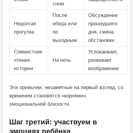
сном
После
Обсуждение
Недолгая
обеда или
прошедшего
прогулка
по
дня, смена
выходным
обстановки
Совместное
Успокаивает,
чтение
На ночь
развивает
истории
воображение
Эти привычки, незаметные на первый взгляд, со
временем становятся «корнями»
эмоциональной близости.
Шаг третий: участвуем в
эмоциях ребёнка