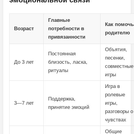
Главные
Как помочь
Возраст
потребности в
родителю
привязанности
Объятия,
Постоянная
песенки,
До 3 лет
близость, ласка,
совместные
ритуалы
игры
Игра в
ролевые
Поддержка,
3—7 лет
игры,
принятие эмоций
разговоры о
чувствах
Общие