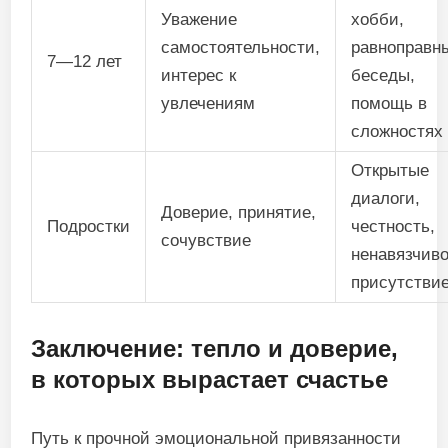
Уважение
хобби,
самостоятельности,
равноправн
7—12 лет
интерес к
беседы,
увлечениям
помощь в
сложностях
Открытые
диалоги,
Доверие, принятие,
Подростки
честность,
сочувствие
ненавязчив
присутстви
Заключение: тепло и доверие,
в которых вырастает счастье
Путь к прочной эмоциональной привязанности