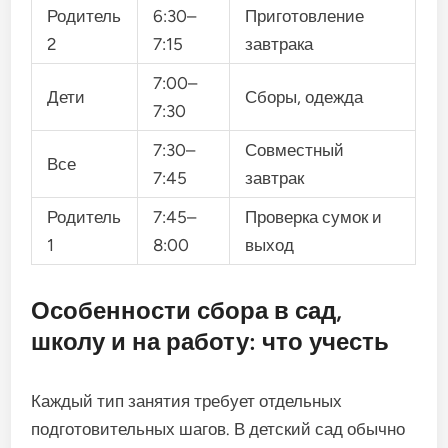
Родитель
6:30–
Приготовление
2
7:15
завтрака
7:00–
Дети
Сборы, одежда
7:30
7:30–
Совместный
Все
7:45
завтрак
Родитель
7:45–
Проверка сумок и
1
8:00
выход
Особенности сбора в сад,
школу и на работу: что учесть
Каждый тип занятия требует отдельных
подготовительных шагов. В детский сад обычно