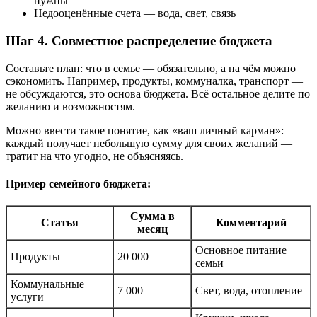
нужны
Недооценённые счета — вода, свет, связь
Шаг 4. Совместное распределение бюджета
Составьте план: что в семье — обязательно, а на чём можно
сэкономить. Например, продукты, коммуналка, транспорт —
не обсуждаются, это основа бюджета. Всё остальное делите по
желанию и возможностям.
Можно ввести такое понятие, как «ваш личный карман»:
каждый получает небольшую сумму для своих желаний —
тратит на что угодно, не объясняясь.
Пример семейного бюджета:
Сумма в
Статья
Комментарий
месяц
Основное питание
Продукты
20 000
семьи
Коммунальные
7 000
Свет, вода, отопление
услуги