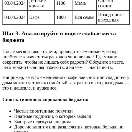
Детские
Оплата
03.04.2024
1100
Мама
кружки
секции
Поход после
04.04.2024
Кафе
1800
Вся семья
выходных
Шаг 3. Анализируйте и ищите слабые места
бюджета
После месяца такого учёта, проведите семейный «разбор
полётов»: какая статья расходов явно велика? Где можно
сократить, чтобы не лишать себя радости? Обсудите вместе,
чего можно было бы избежать, а на чём — настаивать.
Например, вместо ежедневного кофе навынос или сладостей у
дома можно устроить семейный завтрак по выходным дома —
это и дешевле, и душевнее.
Список типичных «провалов» бюджета:
Частые спонтанные покупки
Платные подписки, о которых забыли
Быстрые перекусы вне дома
Дорогие занятия или развлечения, которые больше не