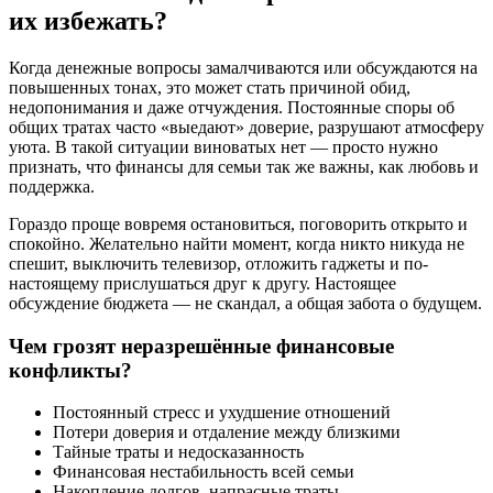
их избежать?
Когда денежные вопросы замалчиваются или обсуждаются на
повышенных тонах, это может стать причиной обид,
недопонимания и даже отчуждения. Постоянные споры об
общих тратах часто «выедают» доверие, разрушают атмосферу
уюта. В такой ситуации виноватых нет — просто нужно
признать, что финансы для семьи так же важны, как любовь и
поддержка.
Гораздо проще вовремя остановиться, поговорить открыто и
спокойно. Желательно найти момент, когда никто никуда не
спешит, выключить телевизор, отложить гаджеты и по-
настоящему прислушаться друг к другу. Настоящее
обсуждение бюджета — не скандал, а общая забота о будущем.
Чем грозят неразрешённые финансовые
конфликты?
Постоянный стресс и ухудшение отношений
Потери доверия и отдаление между близкими
Тайные траты и недосказанность
Финансовая нестабильность всей семьи
Накопление долгов, напрасные траты