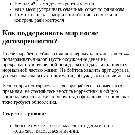
Вести учёт расходов открыто и честно
Раз в месяц устраивать семейный совет по финансам
Помнить: цель — мир и спокойствие в семье, а не
контроль ради контроля
Как поддерживать мир после
договорённости?
После выработки общего плана и первых успехов главное —
поддерживать диалог. Пусть обсуждение денег не
превращается в очередной повод для скандала, а становится
нормальной частью жизни. Не бойтесь хвалить друг друга за
успехи, благодарить за понимание, обсуждать и новые мечты.
Если споры повторяются — возвращайтесь к совместным
правилам, не стесняйтесь вносить коррективы в общую
копилку мудрости: жизнь меняется, и финансовые привычки
тоже требуют обновления.
Секреты гармонии:
Больше вместе – не только считать деньги, но и
отдыхать, радоваться и мечтать