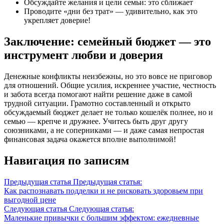
Обсуждайте желания и цели семьи: это сближает
Проводите «дни без трат» — удивительно, как это
укрепляет доверие!
Заключение: семейный бюджет — это
инструмент любви и доверия
Денежные конфликты неизбежны, но это вовсе не приговор
для отношений. Общие усилия, искреннее участие, честность
и забота всегда помогают найти решение даже в самой
трудной ситуации. Грамотно составленный и открыто
обсуждаемый бюджет делает не только кошелёк полнее, но и
семью — крепче и дружнее. Учитесь быть друг другу
союзниками, а не соперниками — и даже самая непростая
финансовая задача окажется вполне выполнимой!
Навигация по записям
Предыдущая статья
Предыдущая статья:
Как распознавать подделки и не рисковать здоровьем при
выгодной цене
Следующая статья
Следующая статья:
Маленькие привычки с большим эффектом: ежедневные