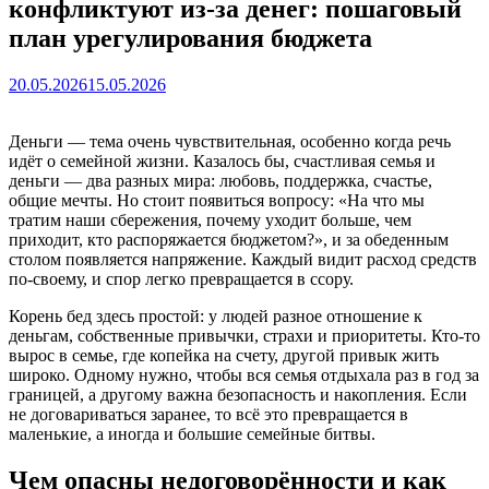
конфликтуют из‑за денег: пошаговый
план урегулирования бюджета
20.05.2026
15.05.2026
Деньги — тема очень чувствительная, особенно когда речь
идёт о семейной жизни. Казалось бы, счастливая семья и
деньги — два разных мира: любовь, поддержка, счастье,
общие мечты. Но стоит появиться вопросу: «На что мы
тратим наши сбережения, почему уходит больше, чем
приходит, кто распоряжается бюджетом?», и за обеденным
столом появляется напряжение. Каждый видит расход средств
по-своему, и спор легко превращается в ссору.
Корень бед здесь простой: у людей разное отношение к
деньгам, собственные привычки, страхи и приоритеты. Кто-то
вырос в семье, где копейка на счету, другой привык жить
широко. Одному нужно, чтобы вся семья отдыхала раз в год за
границей, а другому важна безопасность и накопления. Если
не договариваться заранее, то всё это превращается в
маленькие, а иногда и большие семейные битвы.
Чем опасны недоговорённости и как