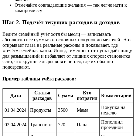
Отмечайте совпадающие желания — так легче идти к
компромиссу
Шаг 2. Подсчёт текущих расходов и доходов
Ведите семейный учёт хотя бы месяц — записывать
абсолютно все суммы: от основных покупок до мелочей. Это
открывает глаза на реальные расходы и показывает, где
«течёт» семейная казна. Иногда именно этот пункт даёт пищу
для размышлений и избавляет от лишних споров: становится
ясно, что крупные дыры вовсе не там, где их обычно
подозревают.
Пример таблицы учёта расходов:
Статья
Кто
Дата
Сумма
Комментарий
расходов
потратил
Покупка на
01.04.2024
Продукты
3500
Мама
неделю
Пополнил
02.04.2024
Транспорт
720
Папа
проездной