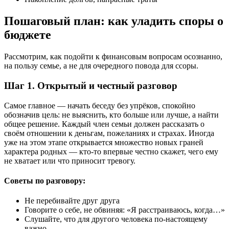
Пошаговый план: как уладить споры о
бюджете
Рассмотрим, как подойти к финансовым вопросам осознанно,
на пользу семье, а не для очередного повода для ссоры.
Шаг 1. Открытый и честный разговор
Самое главное — начать беседу без упрёков, спокойно
обозначив цель: не выяснить, кто больше или лучше, а найти
общее решение. Каждый член семьи должен рассказать о
своём отношении к деньгам, пожеланиях и страхах. Иногда
уже на этом этапе открывается множество новых граней
характера родных — кто-то впервые честно скажет, чего ему
не хватает или что приносит тревогу.
Советы по разговору:
Не перебивайте друг друга
Говорите о себе, не обвиняя: «Я расстраиваюсь, когда…»
Слушайте, что для другого человека по-настоящему
важно