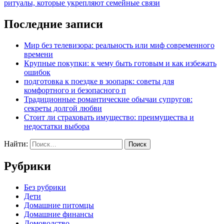
ритуалы, которые укрепляют семейные связи
Последние записи
Мир без телевизора: реальность или миф современного
времени
Крупные покупки: к чему быть готовым и как избежать
ошибок
подготовка к поездке в зоопарк: советы для
комфортного и безопасного п
Традиционные романтические обычаи супругов:
секреты долгой любви
Стоит ли страховать имущество: преимущества и
недостатки выбора
Найти:
Рубрики
Без рубрики
Дети
Домашние питомцы
Домашние финансы
Домоводство