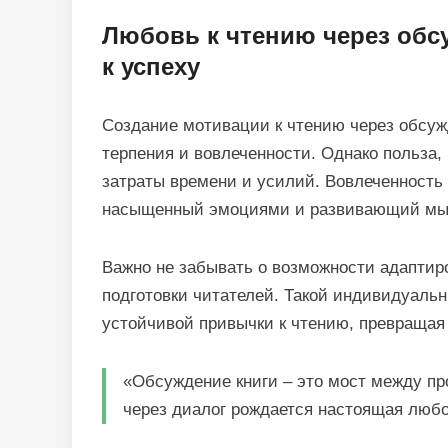
Любовь к чтению через обсу
к успеху
Создание мотивации к чтению через обсу
терпения и вовлеченности. Однако польза,
затраты времени и усилий. Вовлеченность 
насыщенный эмоциями и развивающий мы
Важно не забывать о возможности адаптиро
подготовки читателей. Такой индивидуал
устойчивой привычки к чтению, превращая 
«Обсуждение книги – это мост между п
через диалог рождается настоящая любо