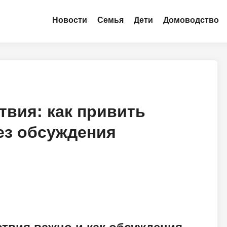
Новости
Семья
Дети
Домоводство
твия: как привить
ез обсуждения