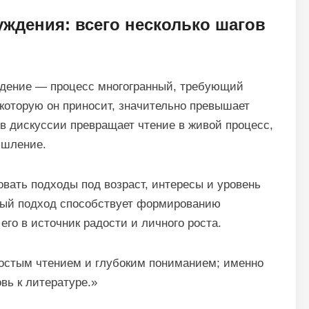
ждения: всего несколько шагов
ждение — процесс многогранный, требующий
 которую он приносит, значительно превышает
в дискуссии превращает чтение в живой процесс,
шление.
вать подходы под возраст, интересы и уровень
ьный подход способствует формированию
его в источник радости и личного роста.
ростым чтением и глубоким пониманием; именно
вь к литературе.»