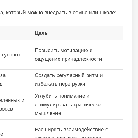
а, который можно внедрить в семье или школе:
Цель
Повысить мотивацию и
ступного
ощущение принадлежности
 за
Создать регулярный ритм и
д
избежать перегрузки
Углубить понимание и
вленных и
стимулировать критическое
росов
мышление
Расширить взаимодействие с
ие