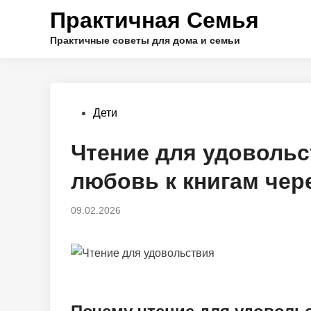
Перейти
Практичная Семья
к
содержимому
Практичные советы для дома и семьи
Опубликовано
Дети
в
Чтение для удовольс
любовь к книгам чер
09.02.2026