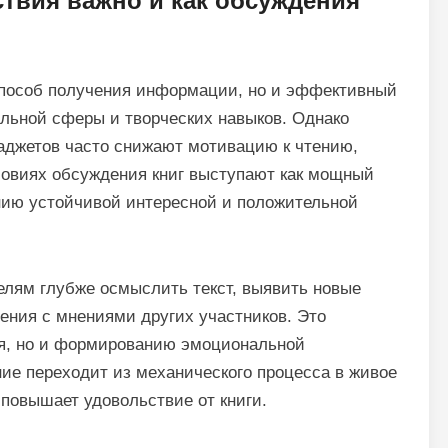
ствия важно и как обсуждения
 способ получения информации, но и эффективный
льной сферы и творческих навыков. Однако
аджетов часто снижают мотивацию к чтению,
словиях обсуждения книг выступают как мощный
ию устойчивой интересной и положительной
елям глубже осмыслить текст, выявить новые
ения с мнениями других участников. Это
ия, но и формированию эмоциональной
ение переходит из механического процесса в живое
повышает удовольствие от книги.