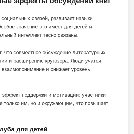
ные эффекты обсуждений книг
 социальных связей, развивает навыки
собое значение это имеет для детей и
альный интеллект тесно связаны.
, что совместное обсуждение литературных
тии и расширению кругозора. Люди учатся
 взаимопонимание и снижает уровень
т эффект поддержки и мотивации: участники
не только им, но и окружающим, что повышает
луба для детей