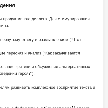
ждения
и продуктивного диалога. Для стимулирования
типа:
вернутому ответу и размышлениям (“Что вы
е пересказ и анализ (“Как заканчивается
ования критики и обсуждения альтернативных
оведении героя?”).
елям развивать комплексное восприятие текста и