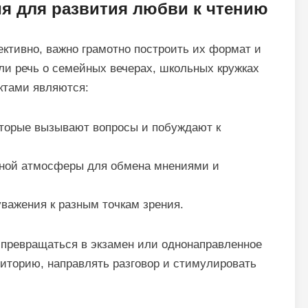
ия для развития любви к чтению
ктивно, важно грамотно построить их формат и
 ли речь о семейных вечерах, школьных кружках
ктами являются:
оторые вызывают вопросы и побуждают к
ьной атмосферы для обмена мнениями и
важения к разным точкам зрения.
 превращаться в экзамен или однонаправленное
диторию, направлять разговор и стимулировать