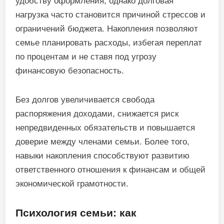
удобству оформления, однако долговая
нагрузка часто становится причиной стрессов и
ограничений бюджета. Накопления позволяют
семье планировать расходы, избегая переплат
по процентам и не ставя под угрозу
финансовую безопасность.
Без долгов увеличивается свобода
распоряжения доходами, снижается риск
непредвиденных обязательств и повышается
доверие между членами семьи. Более того,
навыки накопления способствуют развитию
ответственного отношения к финансам и общей
экономической грамотности.
Психология семьи: как