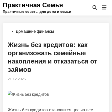
Перейти
Практичная Семья
Гла
к
Открыть
Практичные советы для дома и семьи
ме
поиск
содержимому
Опубликовано
Домашние финансы
в
Жизнь без кредитов: как
организовать семейные
накопления и отказаться от
займов
21.12.2025
Жизнь без кредитов становится целью все