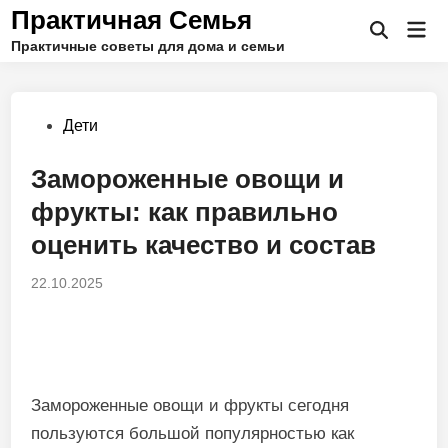
Перейти
Практичная Семья
Гла
к
Открыть
Практичные советы для дома и семьи
ме
поиск
содержимому
Опубликовано
Дети
в
Замороженные овощи и
фрукты: как правильно
оценить качество и состав
22.10.2025
Замороженные овощи и фрукты сегодня
пользуются большой популярностью как