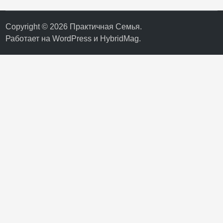
Copyright © 2026
Практичная Семья
.
Работает на
WordPress
и
HybridMag
.