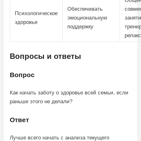
Общен
Обеспечивать
совме
Психологическое
эмоциональную
заняти
здоровье
поддержку
трени
релак
Вопросы и ответы
Вопрос
Как начать заботу о здоровье всей семьи, если
раньше этого не делали?
Ответ
Лучше всего начать с анализа текущего