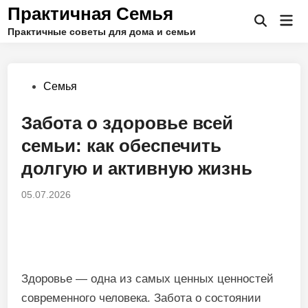
Перейти
Практичная Семья
Гла
к
Открыть
Практичные советы для дома и семьи
ме
поиск
содержимому
Опубликовано
Семья
в
Забота о здоровье всей
семьи: как обеспечить
долгую и активную жизнь
05.07.2026
Здоровье — одна из самых ценных ценностей
современного человека. Забота о состоянии