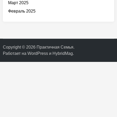
Март 2025
Февраль 2025
Copyright © 2026
Практичная Семья
.
Работает на
WordPress
и
HybridMag
.