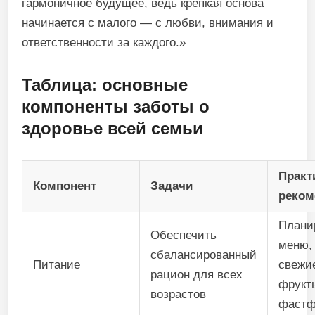
гармоничное будущее, ведь крепкая основа
начинается с малого — с любви, внимания и
ответственности за каждого.»
Таблица: основные
компоненты заботы о
здоровье всей семьи
Практ
Компонент
Задачи
реком
Плани
Обеспечить
меню,
сбалансированный
Питание
свежи
рацион для всех
фрукты
возрастов
фастф