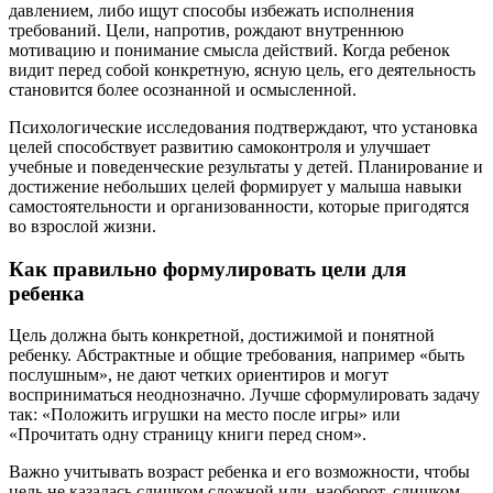
давлением, либо ищут способы избежать исполнения
требований. Цели, напротив, рождают внутреннюю
мотивацию и понимание смысла действий. Когда ребенок
видит перед собой конкретную, ясную цель, его деятельность
становится более осознанной и осмысленной.
Психологические исследования подтверждают, что установка
целей способствует развитию самоконтроля и улучшает
учебные и поведенческие результаты у детей. Планирование и
достижение небольших целей формирует у малыша навыки
самостоятельности и организованности, которые пригодятся
во взрослой жизни.
Как правильно формулировать цели для
ребенка
Цель должна быть конкретной, достижимой и понятной
ребенку. Абстрактные и общие требования, например «быть
послушным», не дают четких ориентиров и могут
восприниматься неоднозначно. Лучше сформулировать задачу
так: «Положить игрушки на место после игры» или
«Прочитать одну страницу книги перед сном».
Важно учитывать возраст ребенка и его возможности, чтобы
цель не казалась слишком сложной или, наоборот, слишком