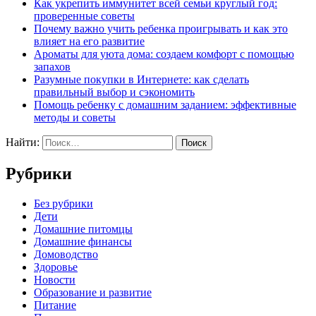
Как укрепить иммунитет всей семьи круглый год:
проверенные советы
Почему важно учить ребенка проигрывать и как это
влияет на его развитие
Ароматы для уюта дома: создаем комфорт с помощью
запахов
Разумные покупки в Интернете: как сделать
правильный выбор и сэкономить
Помощь ребенку с домашним заданием: эффективные
методы и советы
Найти:
Рубрики
Без рубрики
Дети
Домашние питомцы
Домашние финансы
Домоводство
Здоровье
Новости
Образование и развитие
Питание