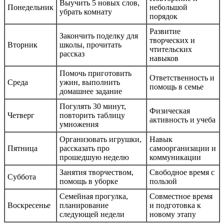
Выучить 5 новых слов,
Понедельник
небольшой
убрать комнату
порядок
Развитие
Закончить поделку для
творческих и
Вторник
школы, прочитать
чтительских
рассказ
навыков
Помочь приготовить
Ответственность и
Среда
ужин, выполнить
помощь в семье
домашнее задание
Погулять 30 минут,
Физическая
Четверг
повторить таблицу
активность и учеба
умножения
Организовать игрушки,
Навык
Пятница
рассказать про
самоорганизации и
прошедшую неделю
коммуникации
Занятия творчеством,
Свободное время с
Суббота
помощь в уборке
пользой
Семейная прогулка,
Совместное время
Воскресенье
планирование
и подготовка к
следующей недели
новому этапу