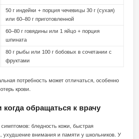
50 г индейки + порция чечевицы 30 г (сухая)
или 60–80 г приготовленной
60–80 г говядины или 1 яйцо + порция
шпината
80 г рыбы или 100 г бобовых в сочетании с
фруктами
льная потребность может отличаться, особенно
отерь крови.
 когда обращаться к врачу
 симптомов: бледность кожи, быстрая
ь, ухудшение внимания и памяти у школьников. У