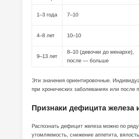
1–3 года
7–10
4–8 лет
10–10
8–10 (девочки до менархе),
9–13 лет
после — больше
Эти значения ориентировочные. Индивидуа
при хронических заболеваниях или после п
Признаки дефицита железа и
Распознать дефицит железа можно по ряду
утомляемость, снижение аппетита, вялост