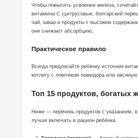
Чтобы повысить усвоение железа, сочетай
витамина C (цитрусовые, болгарский перец
чай, какао и продукты с высоким содержа
они снижают абсорбцию.
Практическое правило
Всегда предлагайте ребёнку источник вита
котлету с ломтиком помидора или овсяную
Топ 15 продуктов, богатых 
Ниже — перечень продуктов с указанием, в
лучше включать в рацион ребёнка.