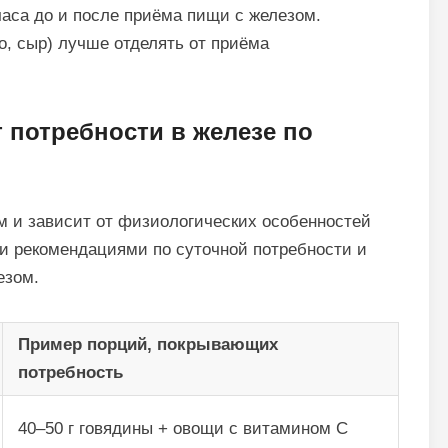
часа до и после приёма пищи с железом.
, сыр) лучше отделять от приёма
 потребности в железе по
м и зависит от физиологических особенностей
и рекомендациями по суточной потребности и
езом.
Пример порций, покрывающих
потребность
40–50 г говядины + овощи с витамином C