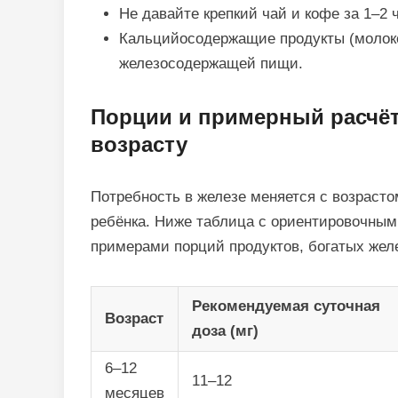
Не давайте крепкий чай и кофе за 1–2 
Кальцийосодержащие продукты (молоко
железосодержащей пищи.
Порции и примерный расчёт
возрасту
Потребность в железе меняется с возрасто
ребёнка. Ниже таблица с ориентировочным
примерами порций продуктов, богатых жел
Рекомендуемая суточная
Возраст
доза (мг)
6–12
11–12
месяцев