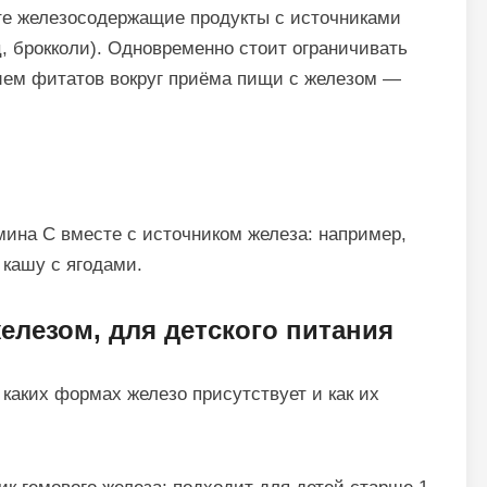
те железосодержащие продукты с источниками
, брокколи). Одновременно стоит ограничивать
нием фитатов вокруг приёма пищи с железом —
мина C вместе с источником железа: например,
 кашу с ягодами.
железом, для детского питания
 каких формах железо присутствует и как их