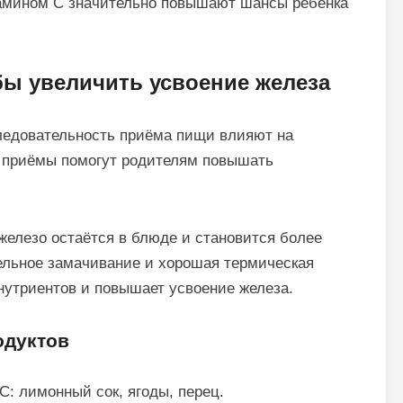
тамином C значительно повышают шансы ребёнка
бы увеличить усвоение железа
ледовательность приёма пищи влияют на
е приёмы помогут родителям повышать
железо остаётся в блюде и становится более
ельное замачивание и хорошая термическая
нутриентов и повышает усвоение железа.
одуктов
C: лимонный сок, ягоды, перец.