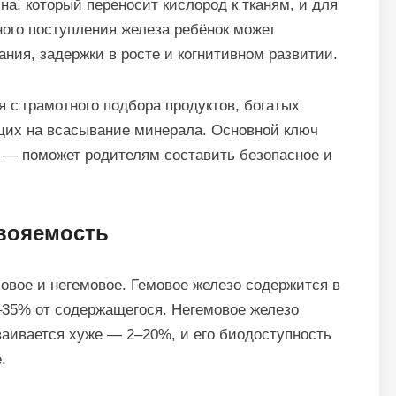
а, который переносит кислород к тканям, и для
ного поступления железа ребёнок может
ния, задержки в росте и когнитивном развитии.
 с грамотного подбора продуктов, богатых
ющих на всасывание минерала. Основной ключ
, — поможет родителям составить безопасное и
свояемость
овое и негемовое. Гемовое железо содержится в
–35% от содержащегося. Негемовое железо
ваивается хуже — 2–20%, и его биодоступность
.