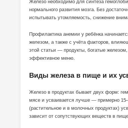
Железо необходимо для синтеза гемоглобин
нормального развития мозга. Без достаточ
испытывать утомляемость, снижение внима
Профилактика анемии у ребёнка начинается
железом, а также с учёта факторов, влия
этой статьи — продукты, богатые железом
эффективное меню.
Виды железа в пище и их у
Железо в продуктах бывает двух форм: гем
мясе и усваивается лучше — примерно 15
(растительное и в молочных продуктах) ус
зависит от сопутствующих веществ в пище