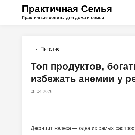
Перейти
Практичная Семья
к
содержимому
Практичные советы для дома и семьи
Опубликовано
Питание
в
Топ продуктов, бога
избежать анемии у р
08.04.2026
Дефицит железа — одна из самых распрос