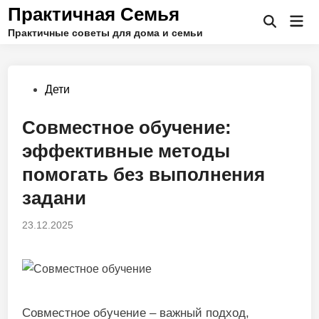
Перейти
Практичная Семья
Гла
к
Открыть
Практичные советы для дома и семьи
ме
поиск
содержимому
Опубликовано
Дети
в
Совместное обучение:
эффективные методы
помогать без выполнения
задани
23.12.2025
Совместное обучение – важный подход,