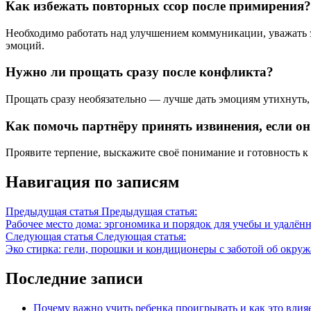
Как избежать повторных ссор после примирения?
Необходимо работать над улучшением коммуникации, уважать 
эмоций.
Нужно ли прощать сразу после конфликта?
Прощать сразу необязательно — лучше дать эмоциям утихнуть
Как помочь партнёру принять извинения, если он
Проявите терпение, выскажите своё понимание и готовность к д
Навигация по записям
Предыдущая статья
Предыдущая статья:
Рабочее место дома: эргономика и порядок для учебы и удалён
Следующая статья
Следующая статья:
Эко стирка: гели, порошки и кондиционеры с заботой об окру
Последние записи
Почему важно учить ребенка проигрывать и как это влияе