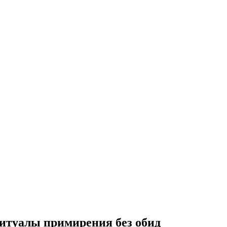
итуалы примирения без обид