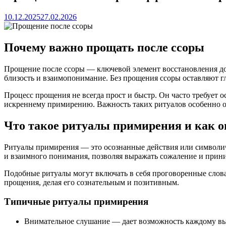
10.12.2025
27.02.2026
Почему важно прощать после ссоры
Прощение после ссоры — ключевой элемент восстановления до
близость и взаимопонимание. Без прощения ссоры оставляют 
Процесс прощения не всегда прост и быстр. Он часто требует
искреннему примирению. Важность таких ритуалов особенно оч
Что такое ритуалы примирения и как 
Ритуалы примирения — это осознанные действия или символич
и взаимного понимания, позволяя выражать сожаление и прини
Подобные ритуалы могут включать в себя проговоренные слов
прощения, делая его сознательным и позитивным.
Типичные ритуалы примирения
Внимательное слушание — дает возможность каждому выс