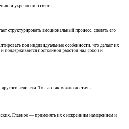
ению и укреплению связи.
ет структурировать эмоциональный процесс, сделать его
птировать под индивидуальные особенности, что делает их
 и поддерживается постоянной работой над собой и
 другого человека. Только так можно достичь
еских. Главное — применять их с искренним намерением и