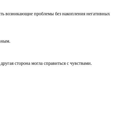
ать возникающие проблемы без накопления негативных
вным.
другая сторона могла справиться с чувствами.