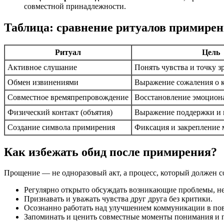
совместной принадлежности.
Таблица: сравнение ритуалов примирен
Ритуал
Цель
Активное слушание
Понять чувства и точку з
Обмен извинениями
Выражение сожаления о 
Совместное времяпрепровождение
Восстановление эмоцион
Физический контакт (объятия)
Выражение поддержки и 
Создание символа примирения
Фиксация и закрепление
Как избежать обид после примирения?
Прощение — не одноразовый акт, а процесс, который должен с
Регулярно открыто обсуждать возникающие проблемы, не 
Признавать и уважать чувства друг друга без критики.
Осознанно работать над улучшением коммуникации в по
Запоминать и ценить совместные моменты понимания и 