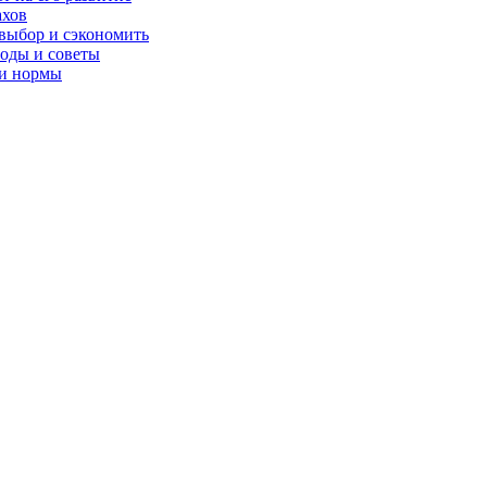
ахов
 выбор и сэкономить
оды и советы
 и нормы