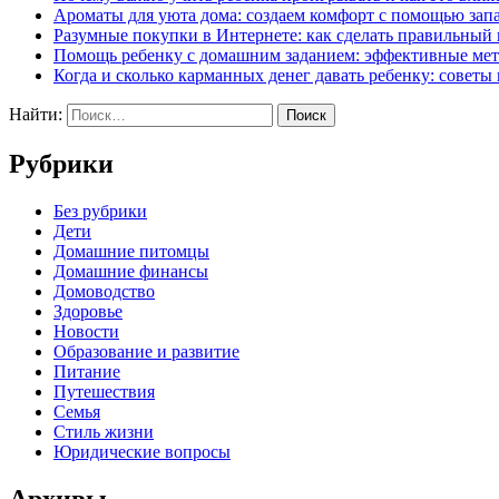
Ароматы для уюта дома: создаем комфорт с помощью зап
Разумные покупки в Интернете: как сделать правильный
Помощь ребенку с домашним заданием: эффективные мет
Когда и сколько карманных денег давать ребенку: советы
Найти:
Рубрики
Без рубрики
Дети
Домашние питомцы
Домашние финансы
Домоводство
Здоровье
Новости
Образование и развитие
Питание
Путешествия
Семья
Стиль жизни
Юридические вопросы
Архивы