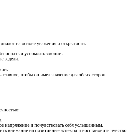
диалог на основе уважения и открытости.
бы остыть и успокоить эмоции.
е задели.
ний.
главное, чтобы он имел значение для обеих сторон.
ечностью:
х.
ое напряжение и почувствовать себя услышанным.
ить внимание на позитивные аспекты и восстановить чувство