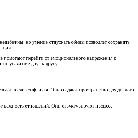
еизбежны, но умение отпускать обиды позволяет сохранить
кации.
рые помогают перейти от эмоционального напряжения к
ить уважение друг к другу.
вязи после конфликта. Они создают пространство для диалога
ют важность отношений. Они структурируют процесс