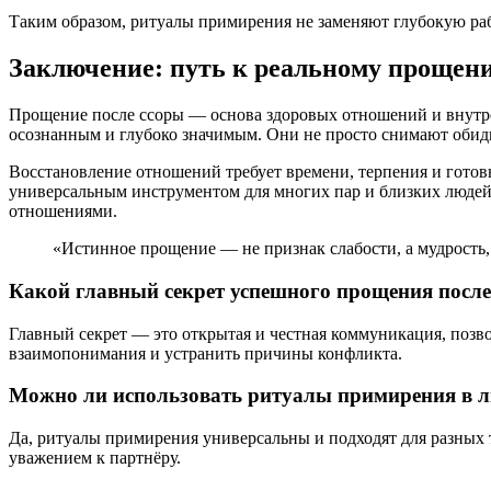
Таким образом, ритуалы примирения не заменяют глубокую ра
Заключение: путь к реальному прощен
Прощение после ссоры — основа здоровых отношений и внутре
осознанным и глубоко значимым. Они не просто снимают обиды
Восстановление отношений требует времени, терпения и готов
универсальным инструментом для многих пар и близких людей.
отношениями.
«Истинное прощение — не признак слабости, а мудрость,
Какой главный секрет успешного прощения после
Главный секрет — это открытая и честная коммуникация, позво
взаимопонимания и устранить причины конфликта.
Можно ли использовать ритуалы примирения в 
Да, ритуалы примирения универсальны и подходят для разных
уважением к партнёру.