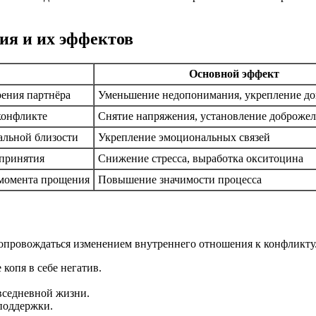
ия и их эффектов
Основной эффект
рения партнёра
Уменьшение недопонимания, укрепление до
конфликте
Снятие напряжения, установление доброжел
альной близости
Укрепление эмоциональных связей
принятия
Снижение стресса, выработка окситоцина
 момента прощения
Повышение значимости процесса
опровождаться изменением внутреннего отношения к конфликту.
копя в себе негатив.
вседневной жизни.
поддержки.