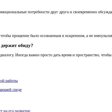
эмоциональные потребности друг друга и своевременно обсужд
, чтобы прощение было осознанным и искренним, а не импульси
 держит обиду?
иалогу. Иногда важно просто дать время и пространство, чтобы 
ной работы
жающей среде
т на его развитие