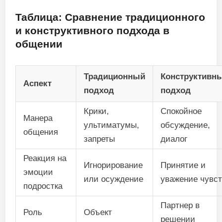
Таблица: Сравнение традиционного
и конструктивного подхода в
общении
Традиционный
Конструктивн
Аспект
подход
подход
Крики,
Спокойное
Манера
ультиматумы,
обсуждение,
общения
запреты
диалог
Реакция на
Игнорирование
Принятие и
эмоции
или осуждение
уважение чувс
подростка
Партнер в
Роль
Объект
решении