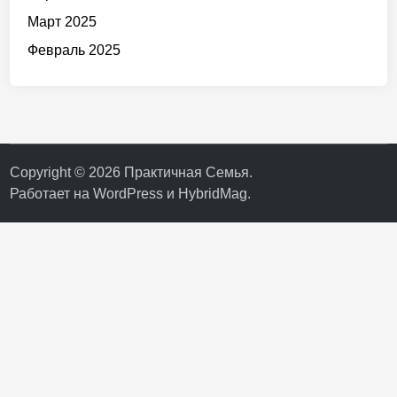
Март 2025
Февраль 2025
Copyright © 2026
Практичная Семья
.
Работает на
WordPress
и
HybridMag
.