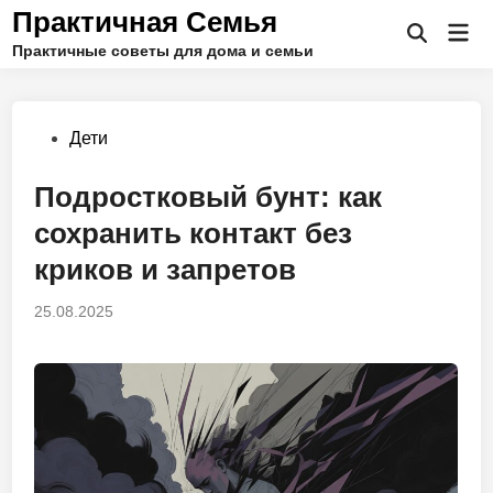
Перейти
Практичная Семья
Гла
к
Открыть
Практичные советы для дома и семьи
ме
поиск
содержимому
Опубликовано
Дети
в
Подростковый бунт: как
сохранить контакт без
криков и запретов
25.08.2025