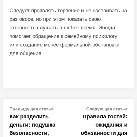
Следует проявлять терпение и не настаивать на
разговоре, но при этом показать свою
готовность слушать в любое время. Иногда
помогает обращение к семейному психологу
или создание менее формальной обстановки
для общения.
Навигация
Предыдущая
Сле
Предыдущая статья
Следующая статья
статья:
стат
Как разделить
Правила гостей:
по
деньги: подушка
ожидания и
записям
безопасности,
обязанности для