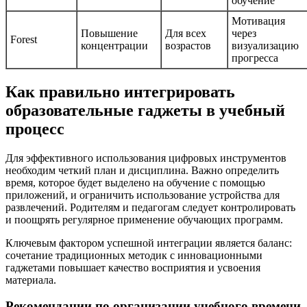
обучение
Мотивация
Повышение
Для всех
через
Forest
концентрации
возрастов
визуализацию
прогресса
Как правильно интегрировать
образовательные гаджеты в учебный
процесс
Для эффективного использования цифровых инструментов
необходим четкий план и дисциплина. Важно определить
время, которое будет выделено на обучение с помощью
приложений, и ограничить использование устройства для
развлечений. Родителям и педагогам следует контролировать
и поощрять регулярное применение обучающих программ.
Ключевым фактором успешной интеграции является баланс:
сочетание традиционных методик с инновационными
гаджетами повышает качество восприятия и усвоения
материала.
Рекомендации по организации учебного времени