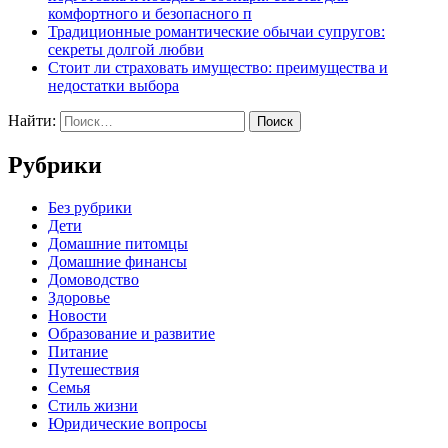
комфортного и безопасного п
Традиционные романтические обычаи супругов:
секреты долгой любви
Стоит ли страховать имущество: преимущества и
недостатки выбора
Найти:
Рубрики
Без рубрики
Дети
Домашние питомцы
Домашние финансы
Домоводство
Здоровье
Новости
Образование и развитие
Питание
Путешествия
Семья
Стиль жизни
Юридические вопросы