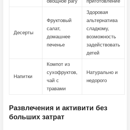
овощное рагу
приготовление
Здоровая
Фруктовый
альтернатива
салат,
сладкому,
Десерты
домашнее
возможность
печенье
задействовать
детей
Компот из
сухофруктов,
Натурально и
Напитки
чай с
недорого
травами
Развлечения и активити без
больших затрат