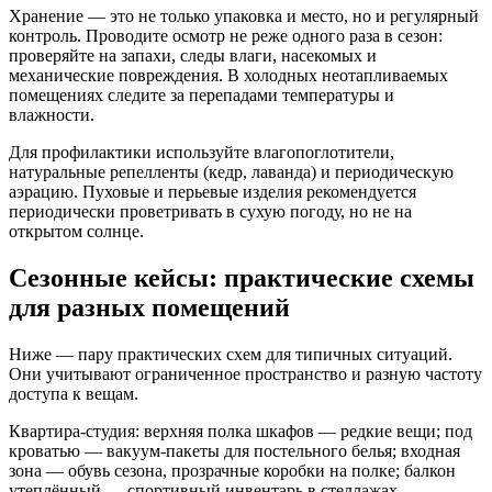
Хранение — это не только упаковка и место, но и регулярный
контроль. Проводите осмотр не реже одного раза в сезон:
проверяйте на запахи, следы влаги, насекомых и
механические повреждения. В холодных неотапливаемых
помещениях следите за перепадами температуры и
влажности.
Для профилактики используйте влагопоглотители,
натуральные репелленты (кедр, лаванда) и периодическую
аэрацию. Пуховые и перьевые изделия рекомендуется
периодически проветривать в сухую погоду, но не на
открытом солнце.
Сезонные кейсы: практические схемы
для разных помещений
Ниже — пару практических схем для типичных ситуаций.
Они учитывают ограниченное пространство и разную частоту
доступа к вещам.
Квартира-студия: верхняя полка шкафов — редкие вещи; под
кроватью — вакуум-пакеты для постельного белья; входная
зона — обувь сезона, прозрачные коробки на полке; балкон
утеплённый — спортивный инвентарь в стеллажах.