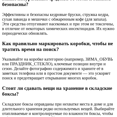
безопасны?
Эффективны и безопасны кедровые бруски, стружка кедра,
сухая лаванда и мешочки с обжаренным кофе (для запаха).
Эти средства отпугивают насекомых и при этом не токсичны,
в отличие от некоторых химических инсектицидов. Их нужно
периодически обновлять.
Как правильно маркировать коробки, чтобы не
тратить время на поиск?
Указывайте на коробке категорию (например, ЗИМА_ОБУВЬ
или ПРАЗДНИК_СТЕКЛО), ключевые позиции внутри и
сезон. Делайте фотографию содержимого и храните её в
заметках телефона или в простом документе — это ускоряет
поиск и предотвращает открывание многих коробок.
Стоит ли сдавать вещи на хранение в складские
боксы?
Складские боксы оправданы при нехватке места в доме и для
длительного хранения редко используемых вещей. Выбирайте
отапливаемые и контролируемые по влажности боксы, чтобы