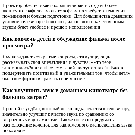
Проектор обеспечивает больший экран и создаёт более
«кинематографическую» атмосферу, но требует затемнения
помещения и больше подготовки. Для большинства домашних
условий телевизор с большой диагональю и качественным
звуком будет удобнее и проще в использовании.
Как вовлечь детей в обсуждение фильма после
просмотра?
Лучше задавать открытые вопросы, стимулирующие
рассказывать свои впечатления и чувства: «Что тебе
запомнилось?» или «Почему герой поступил так?». Важно
поддерживать позитивный и уважительный тон, чтобы детям
было комфортно выражать своё мнение.
Как улучшить звук в домашнем кинотеатре без
больших затрат?
Простой саундбар, который легко подключается к телевизору,
значительно улучшит качество звука по сравнению со
встроенными динамиками. Также полезно продумать
расположение колонок для равномерного распределения звука
по комнате.