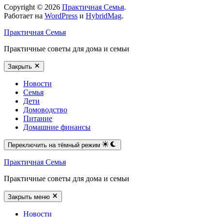
Copyright © 2026
Практичная Семья
.
Работает на
WordPress
и
HybridMag
.
Практичная Семья
Практичные советы для дома и семьи
Закрыть
Новости
Семья
Дети
Домоводство
Питание
Домашние финансы
Переключить на тёмный режим
Практичная Семья
Практичные советы для дома и семьи
Закрыть меню
Новости