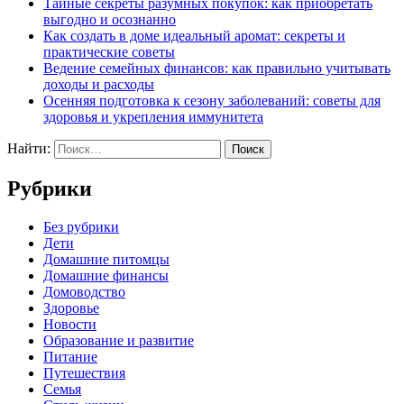
Тайные секреты разумных покупок: как приобретать
выгодно и осознанно
Как создать в доме идеальный аромат: секреты и
практические советы
Ведение семейных финансов: как правильно учитывать
доходы и расходы
Осенняя подготовка к сезону заболеваний: советы для
здоровья и укрепления иммунитета
Найти:
Рубрики
Без рубрики
Дети
Домашние питомцы
Домашние финансы
Домоводство
Здоровье
Новости
Образование и развитие
Питание
Путешествия
Семья