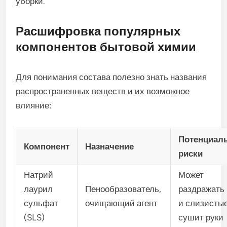
уборки.
Расшифровка популярных
компонентов бытовой химии
Для понимания состава полезно знать названия
распространенных веществ и их возможное
влияние:
Потенциал
Компонент
Назначение
риски
Натрий
Может
лаурил
Пенообразователь,
раздражать
сульфат
очищающий агент
и слизистые
(SLS)
сушит руки